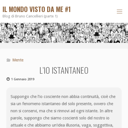
IL MONDO VISTO DA ME #1
Blog di Bruno Cancellieri (parte 1)
Mente
L’IO ISTANTANEO
1 Gennaio 2019
Suppongo che l’io cosciente non abbia continuità, cioè che
sia un fenomeno istantaneo del solo presente, ovvero che
non si conservi, ma che si rinnovi ad ogni istante. In altre
parole, suppongo che siamo coscienti solo del nostro io
attuale e che abbiamo un’idea illusoria, vaga, soggettiva,