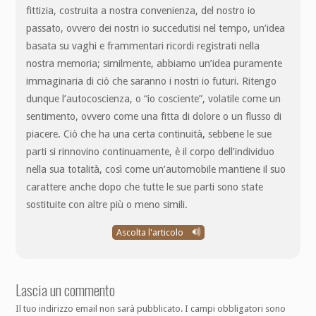
fittizia, costruita a nostra convenienza, del nostro io
passato, ovvero dei nostri io succedutisi nel tempo, un’idea
basata su vaghi e frammentari ricordi registrati nella
nostra memoria; similmente, abbiamo un’idea puramente
immaginaria di ciò che saranno i nostri io futuri. Ritengo
dunque l’autocoscienza, o “io cosciente”, volatile come un
sentimento, ovvero come una fitta di dolore o un flusso di
piacere. Ciò che ha una certa continuità, sebbene le sue
parti si rinnovino continuamente, è il corpo dell’individuo
nella sua totalità, così come un’automobile mantiene il suo
carattere anche dopo che tutte le sue parti sono state
sostituite con altre più o meno simili.
Ascolta l'articolo
Lascia un commento
Il tuo indirizzo email non sarà pubblicato.
I campi obbligatori sono