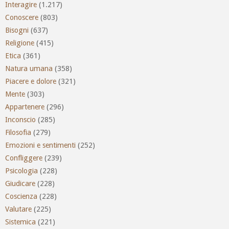
Interagire
(1.217)
Conoscere
(803)
Bisogni
(637)
Religione
(415)
Etica
(361)
Natura umana
(358)
Piacere e dolore
(321)
Mente
(303)
Appartenere
(296)
Inconscio
(285)
Filosofia
(279)
Emozioni e sentimenti
(252)
Confliggere
(239)
Psicologia
(228)
Giudicare
(228)
Coscienza
(228)
Valutare
(225)
Sistemica
(221)