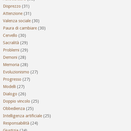
Disprezzo
(31)
Attenzione
(31)
Valenza sociale
(30)
Paura di cambiare
(30)
Cervello
(30)
Sacralità
(29)
Problemi
(29)
Demoni
(28)
Memoria
(28)
Evoluzionismo
(27)
Progresso
(27)
Modelli
(27)
Dialogo
(26)
Doppio vincolo
(25)
Obbedienza
(25)
Intelligenza artificiale
(25)
Responsabilità
(24)
Giustizia
(24)