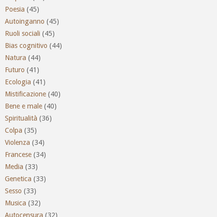
Poesia
(45)
Autoinganno
(45)
Ruoli sociali
(45)
Bias cognitivo
(44)
Natura
(44)
Futuro
(41)
Ecologia
(41)
Mistificazione
(40)
Bene e male
(40)
Spiritualità
(36)
Colpa
(35)
Violenza
(34)
Francese
(34)
Media
(33)
Genetica
(33)
Sesso
(33)
Musica
(32)
Autocensura
(32)