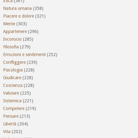
Etica
(361)
Natura umana
(358)
Piacere e dolore
(321)
Mente
(303)
Appartenere
(296)
Inconscio
(285)
Filosofia
(279)
Emozioni e sentimenti
(252)
Confliggere
(239)
Psicologia
(228)
Giudicare
(228)
Coscienza
(228)
Valutare
(225)
Sistemica
(221)
Competere
(219)
Pensare
(213)
Libertà
(204)
Vita
(202)