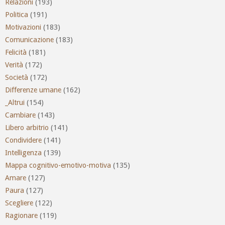
Relazioni
(193)
Politica
(191)
Motivazioni
(183)
Comunicazione
(183)
Felicità
(181)
Verità
(172)
Società
(172)
Differenze umane
(162)
_Altrui
(154)
Cambiare
(143)
Libero arbitrio
(141)
Condividere
(141)
Intelligenza
(139)
Mappa cognitivo-emotivo-motiva
(135)
Amare
(127)
Paura
(127)
Scegliere
(122)
Ragionare
(119)