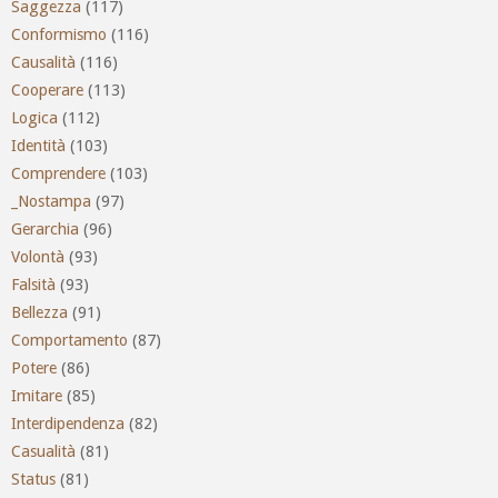
Saggezza
(117)
Conformismo
(116)
Causalità
(116)
Cooperare
(113)
Logica
(112)
Identità
(103)
Comprendere
(103)
_Nostampa
(97)
Gerarchia
(96)
Volontà
(93)
Falsità
(93)
Bellezza
(91)
Comportamento
(87)
Potere
(86)
Imitare
(85)
Interdipendenza
(82)
Casualità
(81)
Status
(81)