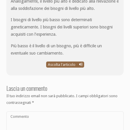
Analogamente, il livello più alto è dedicato alla rilevazione e
alla soddisfazione dei bisogni di livello più alto.
I bisogni di livello più basso sono determinati
geneticamente. I bisogni dei livelli superiori sono bisogni
acquisiti con l’esperienza.
Più basso è il livello di un bisogno, più è difficile un
eventuale suo cambiamento.
Ascolta l'articolo
Lascia un commento
Il tuo indirizzo email non sarà pubblicato.
I campi obbligatori sono
contrassegnati
*