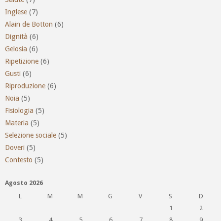
Inglese
(7)
Alain de Botton
(6)
Dignità
(6)
Gelosia
(6)
Ripetizione
(6)
Gusti
(6)
Riproduzione
(6)
Noia
(5)
Fisiologia
(5)
Materia
(5)
Selezione sociale
(5)
Doveri
(5)
Contesto
(5)
Agosto 2026
L
M
M
G
V
S
D
1
2
3
4
5
6
7
8
9