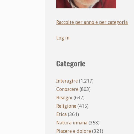
Raccolte per anno e per categoria
Log in
Categorie
Interagire
(1.217)
Conoscere
(803)
Bisogni
(637)
Religione
(415)
Etica
(361)
Natura umana
(358)
Piacere e dolore
(321)