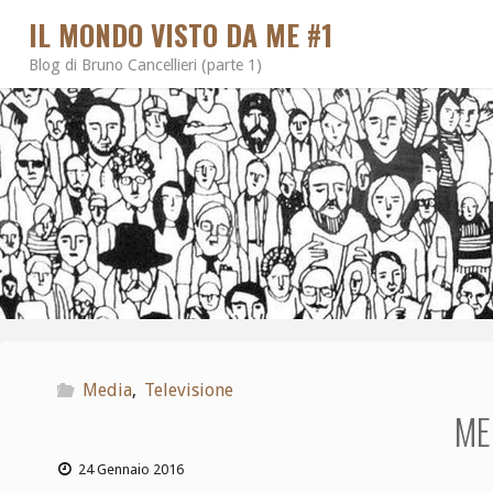
IL MONDO VISTO DA ME #1
Blog di Bruno Cancellieri (parte 1)
Media
,
Televisione
ME
24 Gennaio 2016