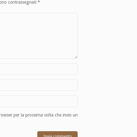
sono contrassegnati
*
browser per la prossima volta che invio un