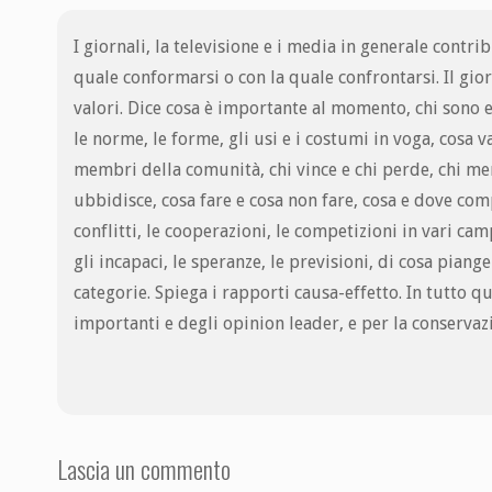
I giornali, la televisione e i media in generale contri
quale conformarsi o con la quale confrontarsi. Il gior
valori. Dice cosa è importante al momento, chi sono 
le norme, le forme, gli usi e i costumi in voga, cosa va
membri della comunità, chi vince e chi perde, chi mer
ubbidisce, cosa fare e cosa non fare, cosa e dove comp
conflitti, le cooperazioni, le competizioni in vari camp
gli incapaci, le speranze, le previsioni, di cosa piange
categorie. Spiega i rapporti causa-effetto. In tutto q
importanti e degli opinion leader, e per la conservaz
Lascia un commento