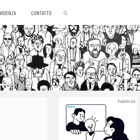
EVIDENZA
CONTATTO
CERCA
Pubblicità