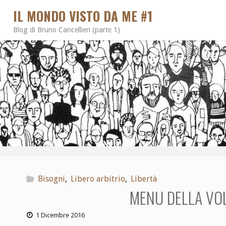
IL MONDO VISTO DA ME #1
Blog di Bruno Cancellieri (parte 1)
Bisogni
,
Libero arbitrio
,
Libertà
MENU DELLA VO
1 Dicembre 2016