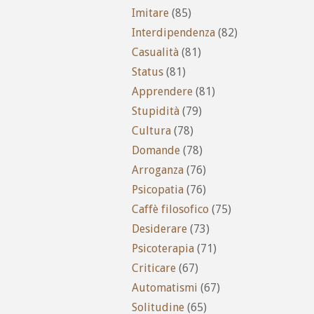
Imitare
(85)
Interdipendenza
(82)
Casualità
(81)
Status
(81)
Apprendere
(81)
Stupidità
(79)
Cultura
(78)
Domande
(78)
Arroganza
(76)
Psicopatia
(76)
Caffè filosofico
(75)
Desiderare
(73)
Psicoterapia
(71)
Criticare
(67)
Automatismi
(67)
Solitudine
(65)