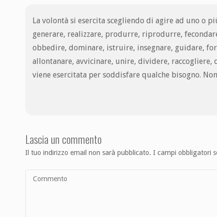
La volontà si esercita scegliendo di agire ad uno o pi
generare, realizzare, produrre, riprodurre, fecondar
obbedire, dominare, istruire, insegnare, guidare, f
allontanare, avvicinare, unire, dividere, raccogliere
viene esercitata per soddisfare qualche bisogno. Non
Lascia un commento
Il tuo indirizzo email non sarà pubblicato.
I campi obbligatori 