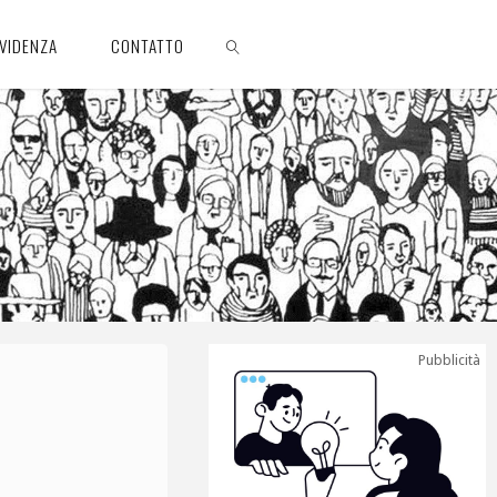
EVIDENZA
CONTATTO
CERCA
Pubblicità