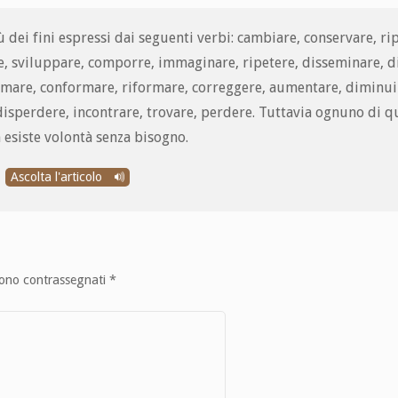
ù dei fini espressi dai seguenti verbi: cambiare, conservare, rip
e, sviluppare, comporre, immaginare, ripetere, disseminare, d
ormare, conformare, riformare, correggere, aumentare, diminui
, disperdere, incontrare, trovare, perdere. Tuttavia ognuno di q
 esiste volontà senza bisogno.
Ascolta l'articolo
sono contrassegnati
*