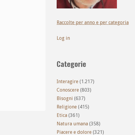
Raccolte per anno e per categoria
Log in
Categorie
Interagire
(1.217)
Conoscere
(803)
Bisogni
(637)
Religione
(415)
Etica
(361)
Natura umana
(358)
Piacere e dolore
(321)