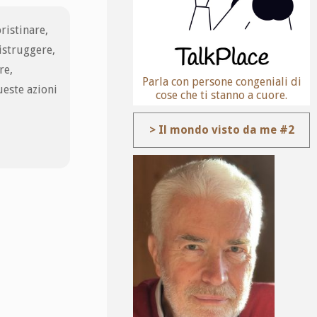
ristinare,
istruggere,
re,
Parla con persone congeniali di
ueste azioni
cose che ti stanno a cuore.
> Il mondo visto da me #2