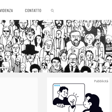
EVIDENZA
CONTATTO
CERCA
Pubblicità