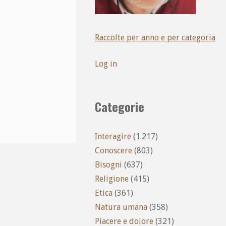
Raccolte per anno e per categoria
Log in
Categorie
Interagire
(1.217)
Conoscere
(803)
Bisogni
(637)
Religione
(415)
Etica
(361)
Natura umana
(358)
Piacere e dolore
(321)