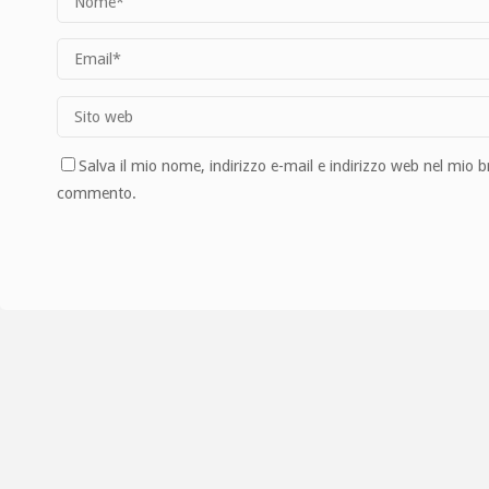
Salva il mio nome, indirizzo e-mail e indirizzo web nel mio 
commento.