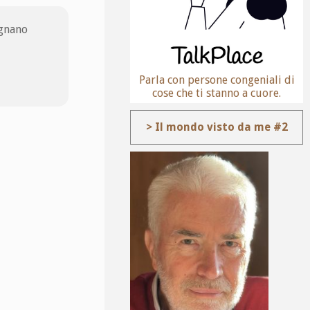
egnano
Parla con persone congeniali di
cose che ti stanno a cuore.
> Il mondo visto da me #2