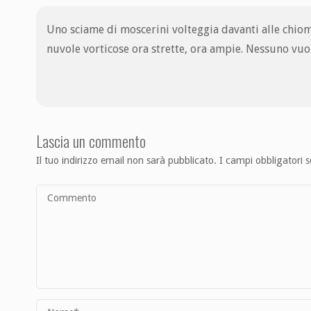
Uno sciame di moscerini volteggia davanti alle chiome
nuvole vorticose ora strette, ora ampie. Nessuno vuol
Lascia un commento
Il tuo indirizzo email non sarà pubblicato.
I campi obbligatori 