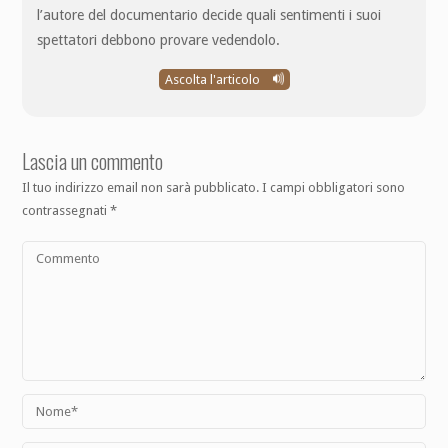
l’autore del documentario decide quali sentimenti i suoi
spettatori debbono provare vedendolo.
Ascolta l'articolo
Lascia un commento
Il tuo indirizzo email non sarà pubblicato.
I campi obbligatori sono
contrassegnati
*