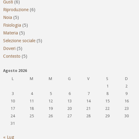
Gusti
(6)
Riproduzione
(6)
Noia
(5)
Fisiologia
(5)
Materia
(5)
Selezione sociale
(5)
Doveri
(5)
Contesto
(5)
Agosto 2026
L
M
M
G
V
S
D
1
2
3
4
5
6
7
8
9
10
11
12
13
14
15
16
17
18
19
20
21
22
23
24
25
26
27
28
29
30
31
« Lug