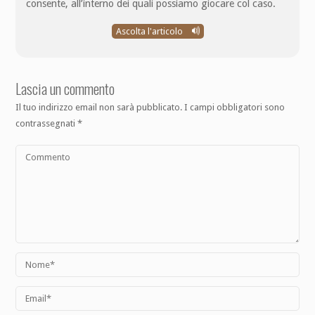
consente, all’interno dei quali possiamo giocare col caso.
Ascolta l'articolo
Lascia un commento
Il tuo indirizzo email non sarà pubblicato.
I campi obbligatori sono
contrassegnati
*