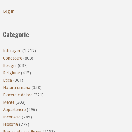
Log in
Categorie
Interagire
(1.217)
Conoscere
(803)
Bisogni
(637)
Religione
(415)
Etica
(361)
Natura umana
(358)
Piacere e dolore
(321)
Mente
(303)
Appartenere
(296)
Inconscio
(285)
Filosofia
(279)
Emozioni e sentimenti
(252)