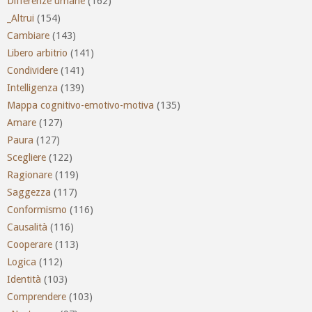
Differenze umane
(162)
_Altrui
(154)
Cambiare
(143)
Libero arbitrio
(141)
Condividere
(141)
Intelligenza
(139)
Mappa cognitivo-emotivo-motiva
(135)
Amare
(127)
Paura
(127)
Scegliere
(122)
Ragionare
(119)
Saggezza
(117)
Conformismo
(116)
Causalità
(116)
Cooperare
(113)
Logica
(112)
Identità
(103)
Comprendere
(103)