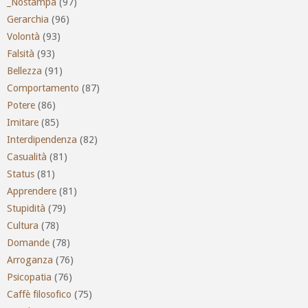
_Nostampa
(97)
Gerarchia
(96)
Volontà
(93)
Falsità
(93)
Bellezza
(91)
Comportamento
(87)
Potere
(86)
Imitare
(85)
Interdipendenza
(82)
Casualità
(81)
Status
(81)
Apprendere
(81)
Stupidità
(79)
Cultura
(78)
Domande
(78)
Arroganza
(76)
Psicopatia
(76)
Caffè filosofico
(75)