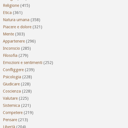
Religione
(415)
Etica
(361)
Natura umana
(358)
Piacere e dolore
(321)
Mente
(303)
Appartenere
(296)
Inconscio
(285)
Filosofia
(279)
Emozioni e sentimenti
(252)
Confliggere
(239)
Psicologia
(228)
Giudicare
(228)
Coscienza
(228)
Valutare
(225)
Sistemica
(221)
Competere
(219)
Pensare
(213)
Libertà
(204)