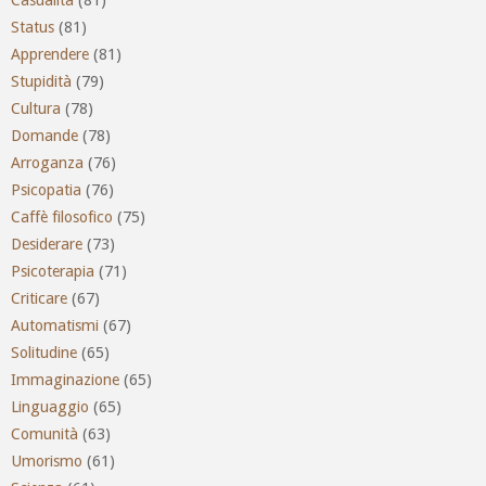
Casualità
(81)
Status
(81)
Apprendere
(81)
Stupidità
(79)
Cultura
(78)
Domande
(78)
Arroganza
(76)
Psicopatia
(76)
Caffè filosofico
(75)
Desiderare
(73)
Psicoterapia
(71)
Criticare
(67)
Automatismi
(67)
Solitudine
(65)
Immaginazione
(65)
Linguaggio
(65)
Comunità
(63)
Umorismo
(61)