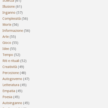
Scienza
(61)
Illusione
(61)
Inganno
(57)
Complessità
(56)
Morte
(56)
Informazione
(56)
Arte
(55)
Gioco
(55)
Idee
(55)
Tempo
(52)
Riti e rituali
(52)
Creatività
(49)
Percezione
(48)
Autogoverno
(47)
Letteratura
(45)
Empatia
(45)
Poesia
(45)
Autoinganno
(45)