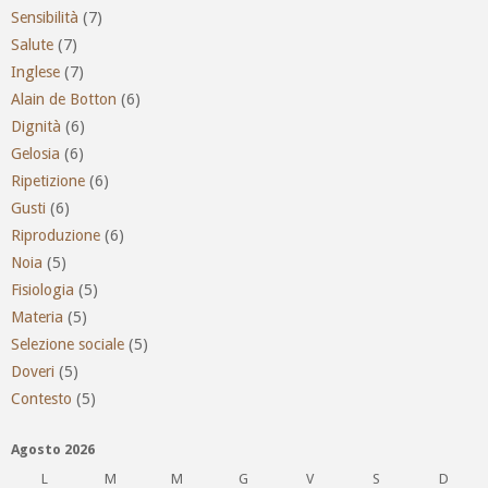
Sensibilità
(7)
Salute
(7)
Inglese
(7)
Alain de Botton
(6)
Dignità
(6)
Gelosia
(6)
Ripetizione
(6)
Gusti
(6)
Riproduzione
(6)
Noia
(5)
Fisiologia
(5)
Materia
(5)
Selezione sociale
(5)
Doveri
(5)
Contesto
(5)
Agosto 2026
L
M
M
G
V
S
D