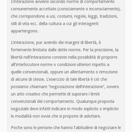
L’interazione avviene secondo norme di comportamento
comunemente accettate (consciamente o inconsciamente),
che corrispondono a usi, costumi, regole, leggi, tradizioni,
stili di vita ecc. della cultura a cui gli interagenti
appartengono.
L’interazione, pur avendo dei margini di libertà, è
fortemente limitata dalle dette norme. Per la precisione, la
libertà nell’interazione consiste nella possibilità di proporre
all’interlocutore norme o condizioni ulteriori rispetto a
quelle convenzionali, oppure un allentamento o rimozione
di alcune di stesse. L’esercizio di tale libertà è ciò che
possiamo chiamare “negoziazione dell’interazione”, ovvero
un atto creativo che permette di superare i limiti
convenzionali del comportamento. Qualunque proposta
negoziale deve infatti indicare in modo esplicito o implicito
le modalità non ovvie che si propone di adottare.
Poche sono le persone che hanno l’abitudine di negoziare le