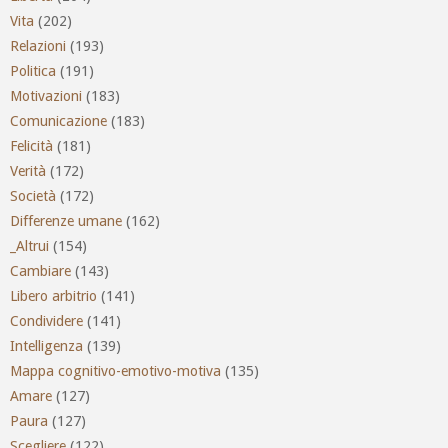
Vita
(202)
Relazioni
(193)
Politica
(191)
Motivazioni
(183)
Comunicazione
(183)
Felicità
(181)
Verità
(172)
Società
(172)
Differenze umane
(162)
_Altrui
(154)
Cambiare
(143)
Libero arbitrio
(141)
Condividere
(141)
Intelligenza
(139)
Mappa cognitivo-emotivo-motiva
(135)
Amare
(127)
Paura
(127)
Scegliere
(122)