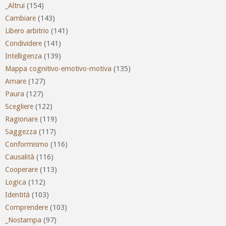
_Altrui
(154)
Cambiare
(143)
Libero arbitrio
(141)
Condividere
(141)
Intelligenza
(139)
Mappa cognitivo-emotivo-motiva
(135)
Amare
(127)
Paura
(127)
Scegliere
(122)
Ragionare
(119)
Saggezza
(117)
Conformismo
(116)
Causalità
(116)
Cooperare
(113)
Logica
(112)
Identità
(103)
Comprendere
(103)
_Nostampa
(97)