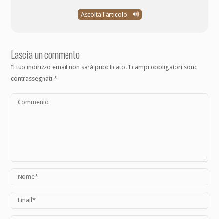
Ascolta l'articolo
Lascia un commento
Il tuo indirizzo email non sarà pubblicato.
I campi obbligatori sono
contrassegnati
*