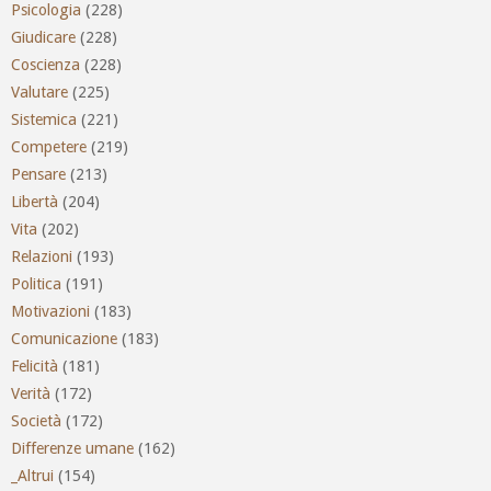
Psicologia
(228)
Giudicare
(228)
Coscienza
(228)
Valutare
(225)
Sistemica
(221)
Competere
(219)
Pensare
(213)
Libertà
(204)
Vita
(202)
Relazioni
(193)
Politica
(191)
Motivazioni
(183)
Comunicazione
(183)
Felicità
(181)
Verità
(172)
Società
(172)
Differenze umane
(162)
_Altrui
(154)