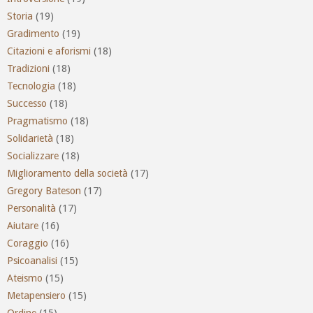
Storia
(19)
Gradimento
(19)
Citazioni e aforismi
(18)
Tradizioni
(18)
Tecnologia
(18)
Successo
(18)
Pragmatismo
(18)
Solidarietà
(18)
Socializzare
(18)
Miglioramento della società
(17)
Gregory Bateson
(17)
Personalità
(17)
Aiutare
(16)
Coraggio
(16)
Psicoanalisi
(15)
Ateismo
(15)
Metapensiero
(15)
Ordine
(15)