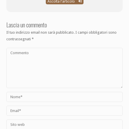
Ascolta l'articolo
Lascia un commento
Il tuo indirizzo email non sarà pubblicato.
I campi obbligatori sono
contrassegnati
*