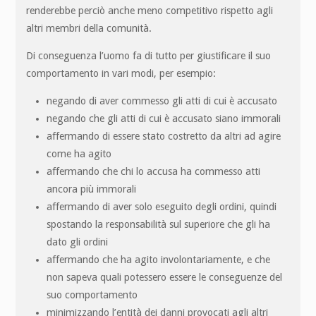
renderebbe perciò anche meno competitivo rispetto agli
altri membri della comunità.
Di conseguenza l’uomo fa di tutto per giustificare il suo
comportamento in vari modi, per esempio:
negando di aver commesso gli atti di cui è accusato
negando che gli atti di cui è accusato siano immorali
affermando di essere stato costretto da altri ad agire
come ha agito
affermando che chi lo accusa ha commesso atti
ancora più immorali
affermando di aver solo eseguito degli ordini, quindi
spostando la responsabilità sul superiore che gli ha
dato gli ordini
affermando che ha agito involontariamente, e che
non sapeva quali potessero essere le conseguenze del
suo comportamento
minimizzando l’entità dei danni provocati agli altri