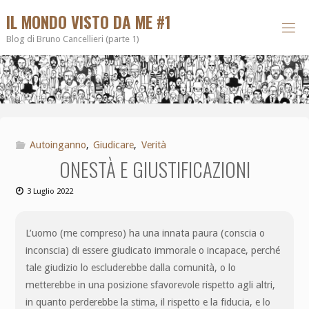
IL MONDO VISTO DA ME #1
Blog di Bruno Cancellieri (parte 1)
Autoinganno
,
Giudicare
,
Verità
ONESTÀ E GIUSTIFICAZIONI
3 Luglio 2022
L’uomo (me compreso) ha una innata paura (conscia o
inconscia) di essere giudicato immorale o incapace, perché
tale giudizio lo escluderebbe dalla comunità, o lo
metterebbe in una posizione sfavorevole rispetto agli altri,
in quanto perderebbe la stima, il rispetto e la fiducia, e lo