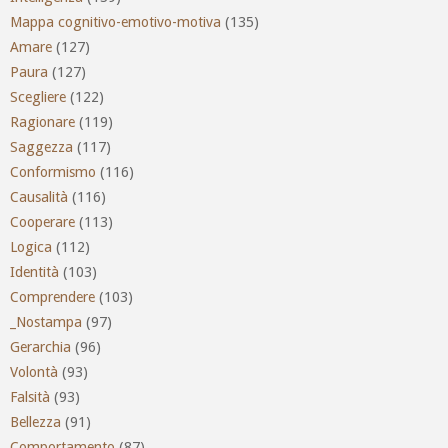
Mappa cognitivo-emotivo-motiva
(135)
Amare
(127)
Paura
(127)
Scegliere
(122)
Ragionare
(119)
Saggezza
(117)
Conformismo
(116)
Causalità
(116)
Cooperare
(113)
Logica
(112)
Identità
(103)
Comprendere
(103)
_Nostampa
(97)
Gerarchia
(96)
Volontà
(93)
Falsità
(93)
Bellezza
(91)
Comportamento
(87)