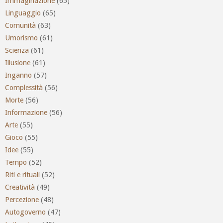
Immaginazione
(65)
Linguaggio
(65)
Comunità
(63)
Umorismo
(61)
Scienza
(61)
Illusione
(61)
Inganno
(57)
Complessità
(56)
Morte
(56)
Informazione
(56)
Arte
(55)
Gioco
(55)
Idee
(55)
Tempo
(52)
Riti e rituali
(52)
Creatività
(49)
Percezione
(48)
Autogoverno
(47)