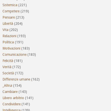
Sistemica
(221)
Competere
(219)
Pensare
(213)
Libertà
(204)
Vita
(202)
Relazioni
(193)
Politica
(191)
Motivazioni
(183)
Comunicazione
(183)
Felicità
(181)
Verità
(172)
Società
(172)
Differenze umane
(162)
_Altrui
(154)
Cambiare
(143)
Libero arbitrio
(141)
Condividere
(141)
Intelligenza
(139)