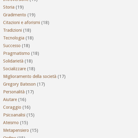
Storia
(19)
Gradimento
(19)
Citazioni e aforismi
(18)
Tradizioni
(18)
Tecnologia
(18)
Successo
(18)
Pragmatismo
(18)
Solidarietà
(18)
Socializzare
(18)
Miglioramento della società
(17)
Gregory Bateson
(17)
Personalità
(17)
Aiutare
(16)
Coraggio
(16)
Psicoanalisi
(15)
Ateismo
(15)
Metapensiero
(15)
Ordine
(15)