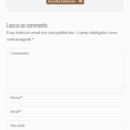
Ascolta l'articolo
Lascia un commento
Il tuo indirizzo email non sarà pubblicato.
I campi obbligatori sono
contrassegnati
*