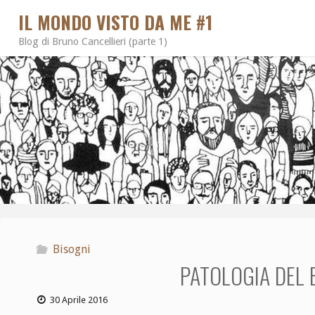
IL MONDO VISTO DA ME #1
Blog di Bruno Cancellieri (parte 1)
Bisogni
PATOLOGIA DEL 
30 Aprile 2016