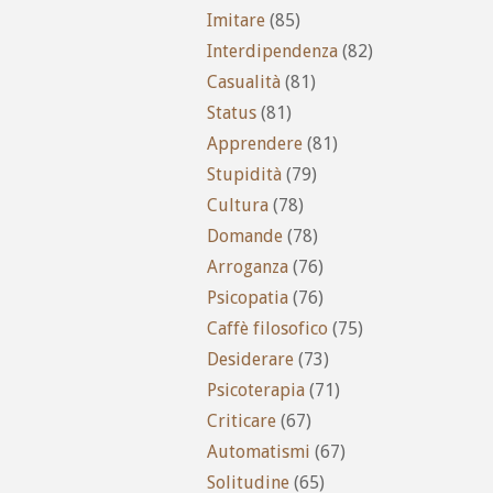
Imitare
(85)
Interdipendenza
(82)
Casualità
(81)
Status
(81)
Apprendere
(81)
Stupidità
(79)
Cultura
(78)
Domande
(78)
Arroganza
(76)
Psicopatia
(76)
Caffè filosofico
(75)
Desiderare
(73)
Psicoterapia
(71)
Criticare
(67)
Automatismi
(67)
Solitudine
(65)