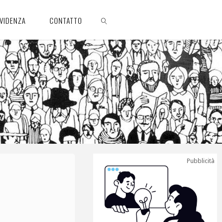
EVIDENZA
CONTATTO
CERCA
Pubblicità