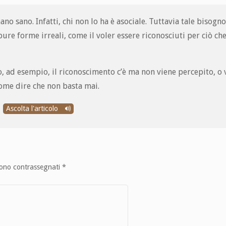
no sano. Infatti, chi non lo ha è asociale. Tuttavia tale bisogn
e forme irreali, come il voler essere riconosciuti per ciò che
 ad esempio, il riconoscimento c’è ma non viene percepito, o 
Come dire che non basta mai.
Ascolta l'articolo
sono contrassegnati
*