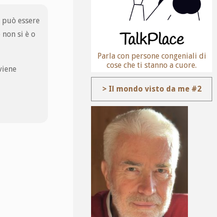
o può essere
 non si è o
Parla con persone congeniali di
cose che ti stanno a cuore.
viene
> Il mondo visto da me #2