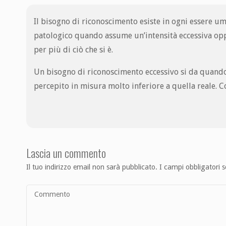
Il bisogno di riconoscimento esiste in ogni essere uma
patologico quando assume un’intensità eccessiva oppur
per più di ciò che si è.
Un bisogno di riconoscimento eccessivo si da quando,
percepito in misura molto inferiore a quella reale. 
Lascia un commento
Il tuo indirizzo email non sarà pubblicato.
I campi obbligatori 