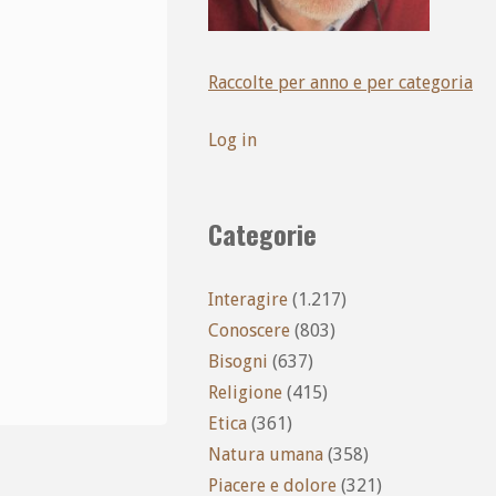
Raccolte per anno e per categoria
Log in
Categorie
Interagire
(1.217)
Conoscere
(803)
Bisogni
(637)
Religione
(415)
Etica
(361)
Natura umana
(358)
Piacere e dolore
(321)