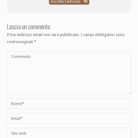
Ascolta l'articolo
Lascia un commento
Il tuo indirizzo email non sarà pubblicato.
I campi obbligatori sono
contrassegnati
*