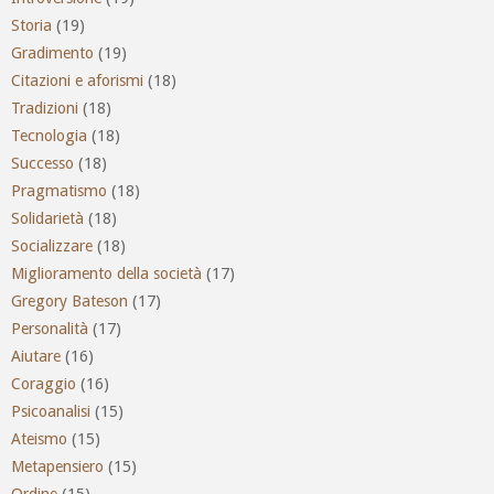
Storia
(19)
Gradimento
(19)
Citazioni e aforismi
(18)
Tradizioni
(18)
Tecnologia
(18)
Successo
(18)
Pragmatismo
(18)
Solidarietà
(18)
Socializzare
(18)
Miglioramento della società
(17)
Gregory Bateson
(17)
Personalità
(17)
Aiutare
(16)
Coraggio
(16)
Psicoanalisi
(15)
Ateismo
(15)
Metapensiero
(15)
Ordine
(15)