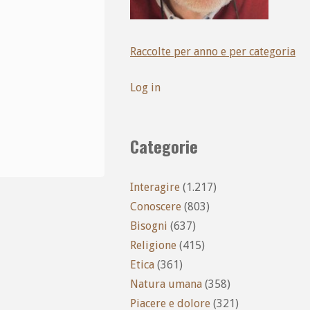
Raccolte per anno e per categoria
Log in
Categorie
Interagire
(1.217)
Conoscere
(803)
Bisogni
(637)
Religione
(415)
Etica
(361)
Natura umana
(358)
Piacere e dolore
(321)