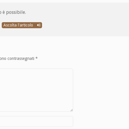
 è possibile.
Ascolta l'articolo
sono contrassegnati
*