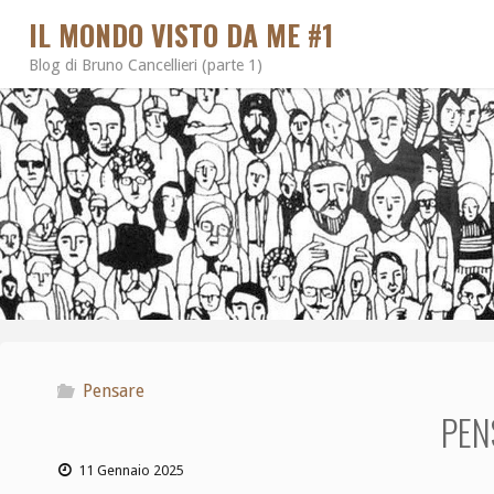
IL MONDO VISTO DA ME #1
Blog di Bruno Cancellieri (parte 1)
Pensare
PEN
11 Gennaio 2025