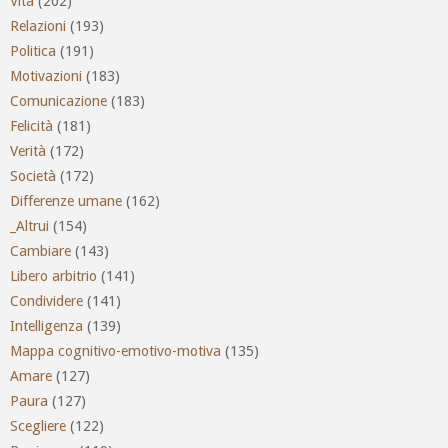
Vita
(202)
Relazioni
(193)
Politica
(191)
Motivazioni
(183)
Comunicazione
(183)
Felicità
(181)
Verità
(172)
Società
(172)
Differenze umane
(162)
_Altrui
(154)
Cambiare
(143)
Libero arbitrio
(141)
Condividere
(141)
Intelligenza
(139)
Mappa cognitivo-emotivo-motiva
(135)
Amare
(127)
Paura
(127)
Scegliere
(122)