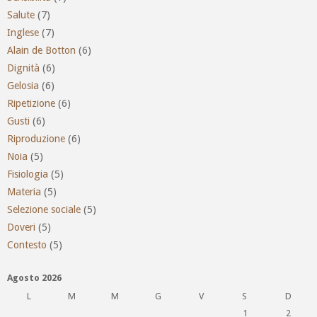
Salute
(7)
Inglese
(7)
Alain de Botton
(6)
Dignità
(6)
Gelosia
(6)
Ripetizione
(6)
Gusti
(6)
Riproduzione
(6)
Noia
(5)
Fisiologia
(5)
Materia
(5)
Selezione sociale
(5)
Doveri
(5)
Contesto
(5)
Agosto 2026
L
M
M
G
V
S
D
1
2