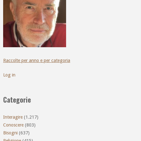
Raccolte per anno e per categoria
Log in
Categorie
Interagire
(1.217)
Conoscere
(803)
Bisogni
(637)
Religione
(415)