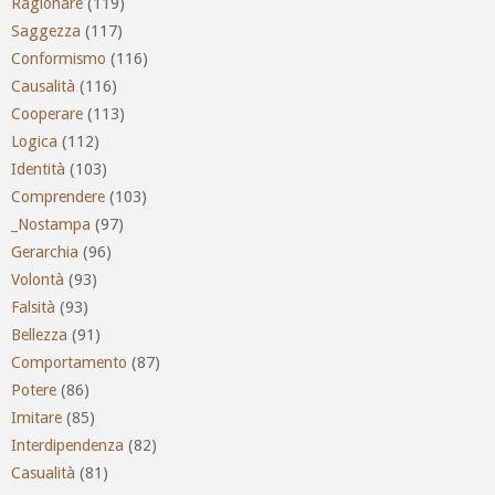
Ragionare
(119)
Saggezza
(117)
Conformismo
(116)
Causalità
(116)
Cooperare
(113)
Logica
(112)
Identità
(103)
Comprendere
(103)
_Nostampa
(97)
Gerarchia
(96)
Volontà
(93)
Falsità
(93)
Bellezza
(91)
Comportamento
(87)
Potere
(86)
Imitare
(85)
Interdipendenza
(82)
Casualità
(81)