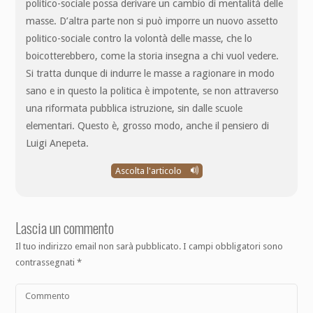
politico-sociale possa derivare un cambio di mentalità delle
masse. D’altra parte non si può imporre un nuovo assetto
politico-sociale contro la volontà delle masse, che lo
boicotterebbero, come la storia insegna a chi vuol vedere.
Si tratta dunque di indurre le masse a ragionare in modo
sano e in questo la politica è impotente, se non attraverso
una riformata pubblica istruzione, sin dalle scuole
elementari. Questo è, grosso modo, anche il pensiero di
Luigi Anepeta.
Ascolta l'articolo
Lascia un commento
Il tuo indirizzo email non sarà pubblicato.
I campi obbligatori sono
contrassegnati
*