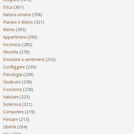
Etica
(361)
Natura umana
(358)
Piacere e dolore
(321)
Mente
(303)
Appartenere
(296)
Inconscio
(285)
Filosofia
(279)
Emozioni e sentimenti
(252)
Confliggere
(239)
Psicologia
(228)
Giudicare
(228)
Coscienza
(228)
Valutare
(225)
Sistemica
(221)
Competere
(219)
Pensare
(213)
Libertà
(204)