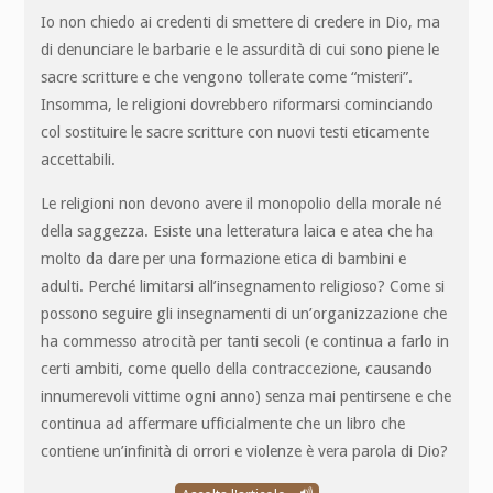
Io non chiedo ai credenti di smettere di credere in Dio, ma
di denunciare le barbarie e le assurdità di cui sono piene le
sacre scritture e che vengono tollerate come “misteri”.
Insomma, le religioni dovrebbero riformarsi cominciando
col sostituire le sacre scritture con nuovi testi eticamente
accettabili.
Le religioni non devono avere il monopolio della morale né
della saggezza. Esiste una letteratura laica e atea che ha
molto da dare per una formazione etica di bambini e
adulti. Perché limitarsi all’insegnamento religioso? Come si
possono seguire gli insegnamenti di un’organizzazione che
ha commesso atrocità per tanti secoli (e continua a farlo in
certi ambiti, come quello della contraccezione, causando
innumerevoli vittime ogni anno) senza mai pentirsene e che
continua ad affermare ufficialmente che un libro che
contiene un’infinità di orrori e violenze è vera parola di Dio?