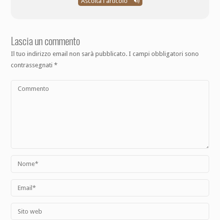
Ascolta l'articolo
Lascia un commento
Il tuo indirizzo email non sarà pubblicato.
I campi obbligatori sono
contrassegnati
*