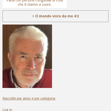
Parla con persone congeniali di cose
che ti stanno a cuore.
> Il mondo visto da me #2
Raccolte per anno e per categoria
Log in