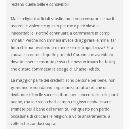
restano quelle belle e condivisibili.
Ma le religioni ufficiali si ostinano a non censurare le parti
assurde e violente e questo per me è pericoloso e
inaccettabile. Perché continuare a camminare in campi
minati? Perché non sminarli invece di aggirare le mine, far
finta che non esistano o minimizzarne l’importanza? E’ a
causa e in nome di quelle parti del Corano che avrebbero
dovuto essere censurate (cosa che nessun imam ha fatto)
che è stato commessa la strage di Charlie Hebdo.
La maggior parte dei credenti sono persone per bene, non
guardano e non danno importanza a tutto ciò che di
rivoltante c’è nelle sacre scritture per concentrarti sulle parti
buone, ma io credo che il campo religioso debba essere
sminato per il bene dell’umanità. Per questo non perdo
occasione di criticare le religioni a volte amaramente, a
volte scherzandoci sopra.