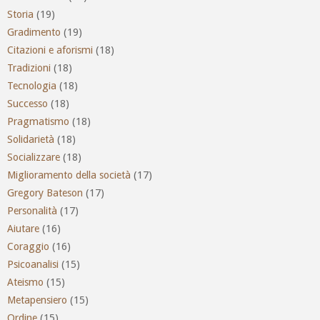
Storia
(19)
Gradimento
(19)
Citazioni e aforismi
(18)
Tradizioni
(18)
Tecnologia
(18)
Successo
(18)
Pragmatismo
(18)
Solidarietà
(18)
Socializzare
(18)
Miglioramento della società
(17)
Gregory Bateson
(17)
Personalità
(17)
Aiutare
(16)
Coraggio
(16)
Psicoanalisi
(15)
Ateismo
(15)
Metapensiero
(15)
Ordine
(15)