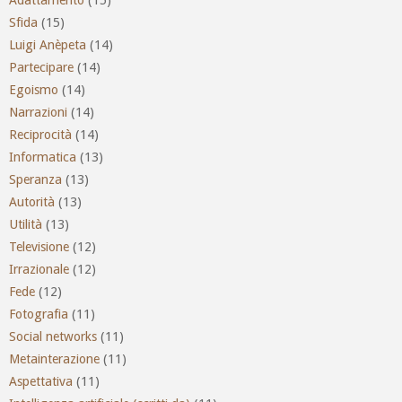
Sfida
(15)
Luigi Anèpeta
(14)
Partecipare
(14)
Egoismo
(14)
Narrazioni
(14)
Reciprocità
(14)
Informatica
(13)
Speranza
(13)
Autorità
(13)
Utilità
(13)
Televisione
(12)
Irrazionale
(12)
Fede
(12)
Fotografia
(11)
Social networks
(11)
Metainterazione
(11)
Aspettativa
(11)