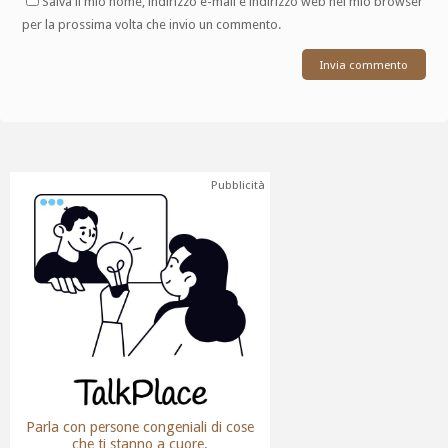
Salva il mio nome, indirizzo e-mail e indirizzo web nel mio browser
per la prossima volta che invio un commento.
Pubblicità
Parla con persone congeniali di cose
che ti stanno a cuore.