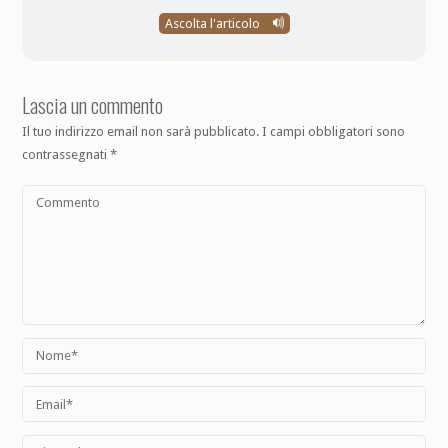
Ascolta l'articolo
Lascia un commento
Il tuo indirizzo email non sarà pubblicato.
I campi obbligatori sono
contrassegnati
*