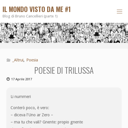
IL MONDO VISTO DA ME #1
Blog di Bruno Cancellieri (parte 1)
_Altrui
,
Poesia
POESIE DI TRILUSSA
17 Aprile 2017
Li nummeri
Conterò poco, è vero:
– diceva l’Uno ar Zero –
– ma tu che vali? Gnente: propio gnente