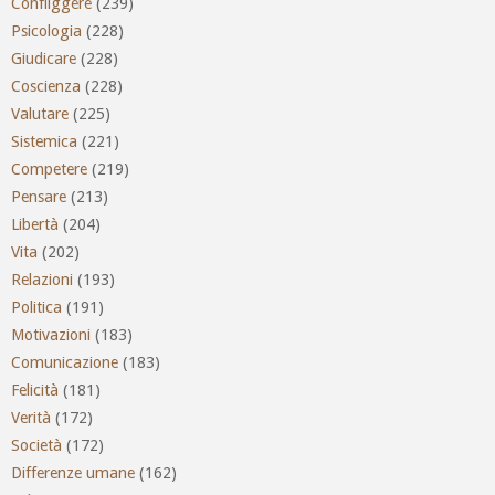
Confliggere
(239)
Psicologia
(228)
Giudicare
(228)
Coscienza
(228)
Valutare
(225)
Sistemica
(221)
Competere
(219)
Pensare
(213)
Libertà
(204)
Vita
(202)
Relazioni
(193)
Politica
(191)
Motivazioni
(183)
Comunicazione
(183)
Felicità
(181)
Verità
(172)
Società
(172)
Differenze umane
(162)