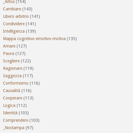
_Altrui
(154)
Cambiare
(143)
Libero arbitrio
(141)
Condividere
(141)
Intelligenza
(139)
Mappa cognitivo-emotivo-motiva
(135)
Amare
(127)
Paura
(127)
Scegliere
(122)
Ragionare
(119)
Saggezza
(117)
Conformismo
(116)
Causalità
(116)
Cooperare
(113)
Logica
(112)
Identità
(103)
Comprendere
(103)
_Nostampa
(97)