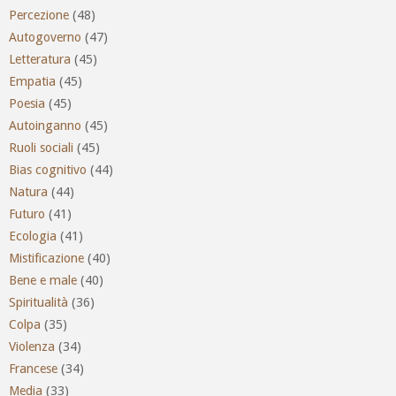
Percezione
(48)
Autogoverno
(47)
Letteratura
(45)
Empatia
(45)
Poesia
(45)
Autoinganno
(45)
Ruoli sociali
(45)
Bias cognitivo
(44)
Natura
(44)
Futuro
(41)
Ecologia
(41)
Mistificazione
(40)
Bene e male
(40)
Spiritualità
(36)
Colpa
(35)
Violenza
(34)
Francese
(34)
Media
(33)