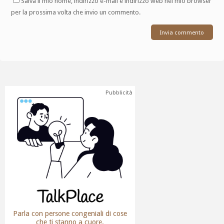
Salva il mio nome, indirizzo e-mail e indirizzo web nel mio browser
per la prossima volta che invio un commento.
Pubblicità
Parla con persone congeniali di cose
che ti stanno a cuore.