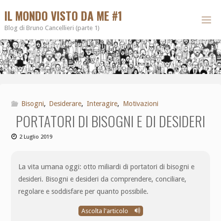
IL MONDO VISTO DA ME #1
Blog di Bruno Cancellieri (parte 1)
Bisogni
,
Desiderare
,
Interagire
,
Motivazioni
PORTATORI DI BISOGNI E DI DESIDERI
2 Luglio 2019
La vita umana oggi: otto miliardi di portatori di bisogni e
desideri. Bisogni e desideri da comprendere, conciliare,
regolare e soddisfare per quanto possibile.
Ascolta l'articolo