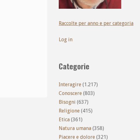
Raccolte per anno e per categoria
Log in
Categorie
Interagire
(1.217)
Conoscere
(803)
Bisogni
(637)
Religione
(415)
Etica
(361)
Natura umana
(358)
Piacere e dolore
(321)