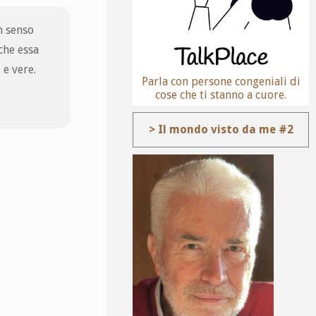
n senso
che essa
 e vere.
Parla con persone congeniali di
cose che ti stanno a cuore.
> Il mondo visto da me #2