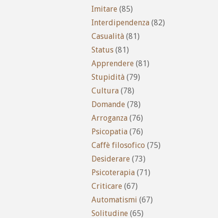
Imitare
(85)
Interdipendenza
(82)
Casualità
(81)
Status
(81)
Apprendere
(81)
Stupidità
(79)
Cultura
(78)
Domande
(78)
Arroganza
(76)
Psicopatia
(76)
Caffè filosofico
(75)
Desiderare
(73)
Psicoterapia
(71)
Criticare
(67)
Automatismi
(67)
Solitudine
(65)