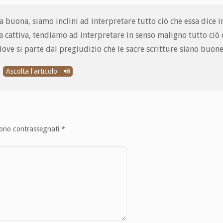
 buona, siamo inclini ad interpretare tutto ciò che essa dice i
a cattiva, tendiamo ad interpretare in senso maligno tutto ciò 
 dove si parte dal pregiudizio che le sacre scritture siano buone
Ascolta l'articolo
sono contrassegnati
*