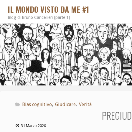
IL MONDO VISTO DA ME #1
Blog di Bruno Cancellieri (parte 1)
Bias cognitivo
,
Giudicare
,
Verità
PREGIUDI
31 Marzo 2020