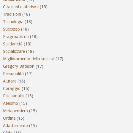
Citazioni e aforismi
(18)
Tradizioni
(18)
Tecnologia
(18)
Successo
(18)
Pragmatismo
(18)
Solidarietà
(18)
Socializzare
(18)
Miglioramento della società
(17)
Gregory Bateson
(17)
Personalità
(17)
Aiutare
(16)
Coraggio
(16)
Psicoanalisi
(15)
Ateismo
(15)
Metapensiero
(15)
Ordine
(15)
Adattamento
(15)
Sfida
(15)