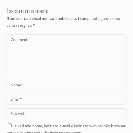
Lascia un commento
Il tuo indirizzo email non sarà pubblicato.
I campi obbligatori sono
contrassegnati
*
Salva il mio nome, indirizzo e-mail e indirizzo web nel mio browser
per la prossima volta che invio un commento.