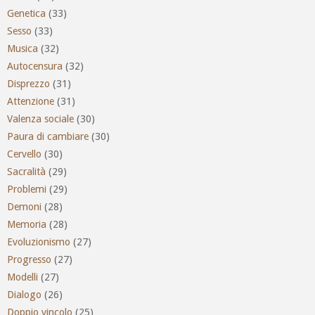
Genetica
(33)
Sesso
(33)
Musica
(32)
Autocensura
(32)
Disprezzo
(31)
Attenzione
(31)
Valenza sociale
(30)
Paura di cambiare
(30)
Cervello
(30)
Sacralità
(29)
Problemi
(29)
Demoni
(28)
Memoria
(28)
Evoluzionismo
(27)
Progresso
(27)
Modelli
(27)
Dialogo
(26)
Doppio vincolo
(25)