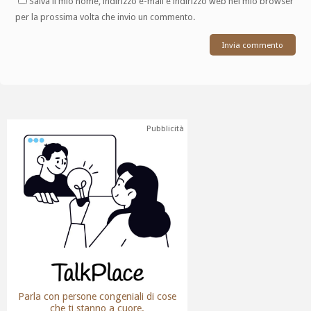
Salva il mio nome, indirizzo e-mail e indirizzo web nel mio browser
per la prossima volta che invio un commento.
Pubblicità
Parla con persone congeniali di cose
che ti stanno a cuore.