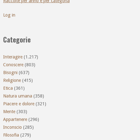
Raccolte per anno e per categoria
Log in
Categorie
Interagire
(1.217)
Conoscere
(803)
Bisogni
(637)
Religione
(415)
Etica
(361)
Natura umana
(358)
Piacere e dolore
(321)
Mente
(303)
Appartenere
(296)
Inconscio
(285)
Filosofia
(279)