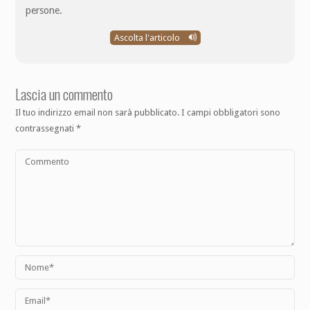
persone.
Ascolta l'articolo
Lascia un commento
Il tuo indirizzo email non sarà pubblicato.
I campi obbligatori sono
contrassegnati
*