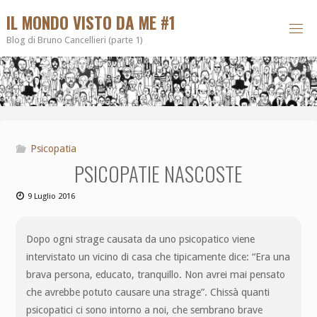
IL MONDO VISTO DA ME #1
Blog di Bruno Cancellieri (parte 1)
Psicopatia
PSICOPATIE NASCOSTE
9 Luglio 2016
Dopo ogni strage causata da uno psicopatico viene
intervistato un vicino di casa che tipicamente dice: “Era una
brava persona, educato, tranquillo. Non avrei mai pensato
che avrebbe potuto causare una strage”. Chissà quanti
psicopatici ci sono intorno a noi, che sembrano brave