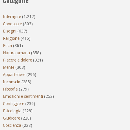
Categorie
Interagire
(1.217)
Conoscere
(803)
Bisogni
(637)
Religione
(415)
Etica
(361)
Natura umana
(358)
Piacere e dolore
(321)
Mente
(303)
Appartenere
(296)
Inconscio
(285)
Filosofia
(279)
Emozioni e sentimenti
(252)
Confliggere
(239)
Psicologia
(228)
Giudicare
(228)
Coscienza
(228)