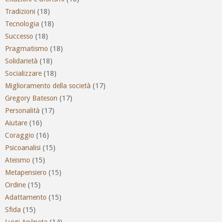
Tradizioni
(18)
Tecnologia
(18)
Successo
(18)
Pragmatismo
(18)
Solidarietà
(18)
Socializzare
(18)
Miglioramento della società
(17)
Gregory Bateson
(17)
Personalità
(17)
Aiutare
(16)
Coraggio
(16)
Psicoanalisi
(15)
Ateismo
(15)
Metapensiero
(15)
Ordine
(15)
Adattamento
(15)
Sfida
(15)
Luigi Anèpeta
(14)