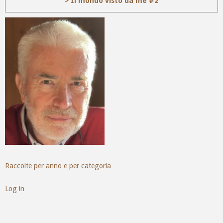
> Il mondo visto da me #2
Raccolte per anno e per categoria
Log in