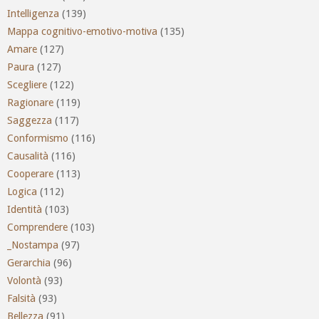
Intelligenza
(139)
Mappa cognitivo-emotivo-motiva
(135)
Amare
(127)
Paura
(127)
Scegliere
(122)
Ragionare
(119)
Saggezza
(117)
Conformismo
(116)
Causalità
(116)
Cooperare
(113)
Logica
(112)
Identità
(103)
Comprendere
(103)
_Nostampa
(97)
Gerarchia
(96)
Volontà
(93)
Falsità
(93)
Bellezza
(91)