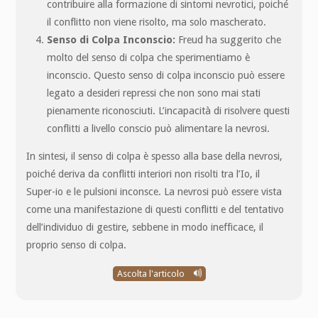
contribuire alla formazione di sintomi nevrotici, poiché
il conflitto non viene risolto, ma solo mascherato.
Senso di Colpa Inconscio:
Freud ha suggerito che
molto del senso di colpa che sperimentiamo è
inconscio. Questo senso di colpa inconscio può essere
legato a desideri repressi che non sono mai stati
pienamente riconosciuti. L’incapacità di risolvere questi
conflitti a livello conscio può alimentare la nevrosi.
In sintesi, il senso di colpa è spesso alla base della nevrosi,
poiché deriva da conflitti interiori non risolti tra l’Io, il
Super-io e le pulsioni inconsce. La nevrosi può essere vista
come una manifestazione di questi conflitti e del tentativo
dell’individuo di gestire, sebbene in modo inefficace, il
proprio senso di colpa.
Ascolta l'articolo