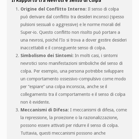
Il Rapporto tra Nevrosi e Senso di Colpa
Origine del Conflitto Interno:
Il senso di colpa
può derivare dal conflitto tra desideri inconsci (spesso
pulsioni sessuali o aggressive) e le norme morali del
Super-io. Questo conflitto non risolto può portare a
una nevrosi, poiché l’Io si trova a dover gestire desideri
inaccettabili e il conseguente senso di colpa.
Simbolismo dei Sintomi:
In molti casi, i sintomi
nevrotici sono manifestazioni simboliche del senso di
colpa. Per esempio, una persona potrebbe sviluppare
un comportamento ossessivo-compulsivo come modo
per “espiare” una colpa inconscia, anche se il
collegamento tra il comportamento e il senso di colpa
non è evidente.
Meccanismi di Difesa:
I meccanismi di difesa, come
la repressione, la proiezione o la razionalizzazione,
possono essere attivati per ridurre il senso di colpa.
Tuttavia, questi meccanismi possono anche