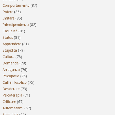
Comportamento
(87)
Potere
(86)
Imitare
(85)
Interdipendenza
(82)
Casualità
(81)
Status
(81)
Apprendere
(81)
Stupidità
(79)
Cultura
(78)
Domande
(78)
Arroganza
(76)
Psicopatia
(76)
Caffè filosofico
(75)
Desiderare
(73)
Psicoterapia
(71)
Criticare
(67)
Automatismi
(67)
Solitudine
(65)