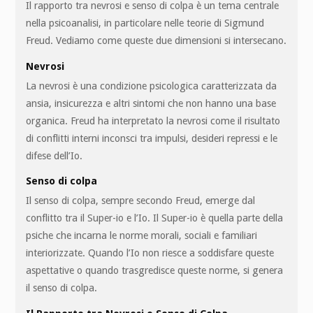
Il rapporto tra nevrosi e senso di colpa è un tema centrale
nella psicoanalisi, in particolare nelle teorie di Sigmund
Freud. Vediamo come queste due dimensioni si intersecano.
Nevrosi
La nevrosi è una condizione psicologica caratterizzata da
ansia, insicurezza e altri sintomi che non hanno una base
organica. Freud ha interpretato la nevrosi come il risultato
di conflitti interni inconsci tra impulsi, desideri repressi e le
difese dell’Io.
Senso di colpa
Il senso di colpa, sempre secondo Freud, emerge dal
conflitto tra il Super-io e l’Io. Il Super-io è quella parte della
psiche che incarna le norme morali, sociali e familiari
interiorizzate. Quando l’Io non riesce a soddisfare queste
aspettative o quando trasgredisce queste norme, si genera
il senso di colpa.