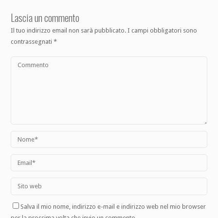
Lascia un commento
Il tuo indirizzo email non sarà pubblicato.
I campi obbligatori sono
contrassegnati
*
Salva il mio nome, indirizzo e-mail e indirizzo web nel mio browser
per la prossima volta che invio un commento.