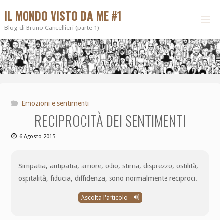
IL MONDO VISTO DA ME #1
Blog di Bruno Cancellieri (parte 1)
Emozioni e sentimenti
RECIPROCITÀ DEI SENTIMENTI
6 Agosto 2015
Simpatia, antipatia, amore, odio, stima, disprezzo, ostilità,
ospitalità, fiducia, diffidenza, sono normalmente reciproci.
Ascolta l'articolo