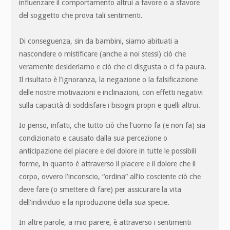
influenzare il comportamento altrui a favore o a sfavore
del soggetto che prova tali sentimenti.
Di conseguenza, sin da bambini, siamo abituati a
nascondere o mistificare (anche a noi stessi) ciò che
veramente desideriamo e ciò che ci disgusta o ci fa paura.
Il risultato è l’ignoranza, la negazione o la falsificazione
delle nostre motivazioni e inclinazioni, con effetti negativi
sulla capacità di soddisfare i bisogni propri e quelli altrui.
Io penso, infatti, che tutto ciò che l’uomo fa (e non fa) sia
condizionato e causato dalla sua percezione o
anticipazione del piacere e del dolore in tutte le possibili
forme, in quanto è attraverso il piacere e il dolore che il
corpo, ovvero l’inconscio, “ordina” all’io cosciente ciò che
deve fare (o smettere di fare) per assicurare la vita
dell’individuo e la riproduzione della sua specie.
In altre parole, a mio parere, è attraverso i sentimenti