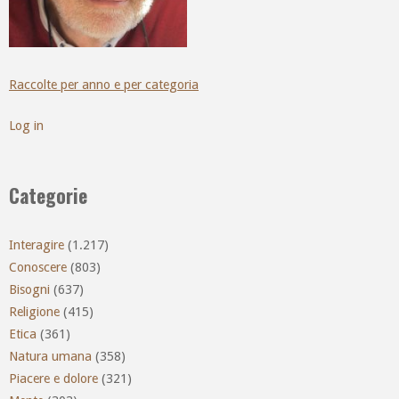
Raccolte per anno e per categoria
Log in
Categorie
Interagire
(1.217)
Conoscere
(803)
Bisogni
(637)
Religione
(415)
Etica
(361)
Natura umana
(358)
Piacere e dolore
(321)