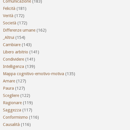
Comunicazione
(183)
Felicità
(181)
Verità
(172)
Società
(172)
Differenze umane
(162)
_Altrui
(154)
Cambiare
(143)
Libero arbitrio
(141)
Condividere
(141)
Intelligenza
(139)
Mappa cognitivo-emotivo-motiva
(135)
Amare
(127)
Paura
(127)
Scegliere
(122)
Ragionare
(119)
Saggezza
(117)
Conformismo
(116)
Causalità
(116)