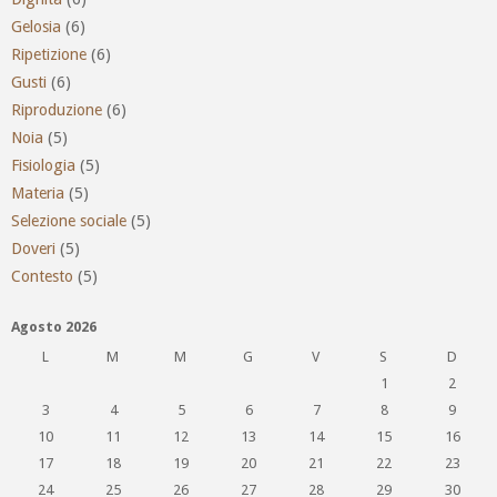
Gelosia
(6)
Ripetizione
(6)
Gusti
(6)
Riproduzione
(6)
Noia
(5)
Fisiologia
(5)
Materia
(5)
Selezione sociale
(5)
Doveri
(5)
Contesto
(5)
Agosto 2026
L
M
M
G
V
S
D
1
2
3
4
5
6
7
8
9
10
11
12
13
14
15
16
17
18
19
20
21
22
23
24
25
26
27
28
29
30