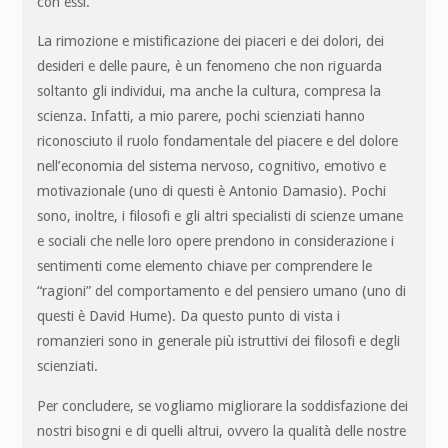
con essi.
La rimozione e mistificazione dei piaceri e dei dolori, dei
desideri e delle paure, è un fenomeno che non riguarda
soltanto gli individui, ma anche la cultura, compresa la
scienza. Infatti, a mio parere, pochi scienziati hanno
riconosciuto il ruolo fondamentale del piacere e del dolore
nell’economia del sistema nervoso, cognitivo, emotivo e
motivazionale (uno di questi è Antonio Damasio). Pochi
sono, inoltre, i filosofi e gli altri specialisti di scienze umane
e sociali che nelle loro opere prendono in considerazione i
sentimenti come elemento chiave per comprendere le
“ragioni” del comportamento e del pensiero umano (uno di
questi è David Hume). Da questo punto di vista i
romanzieri sono in generale più istruttivi dei filosofi e degli
scienziati.
Per concludere, se vogliamo migliorare la soddisfazione dei
nostri bisogni e di quelli altrui, ovvero la qualità delle nostre