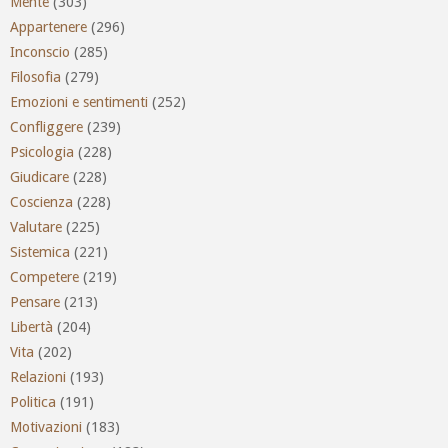
Mente
(303)
Appartenere
(296)
Inconscio
(285)
Filosofia
(279)
Emozioni e sentimenti
(252)
Confliggere
(239)
Psicologia
(228)
Giudicare
(228)
Coscienza
(228)
Valutare
(225)
Sistemica
(221)
Competere
(219)
Pensare
(213)
Libertà
(204)
Vita
(202)
Relazioni
(193)
Politica
(191)
Motivazioni
(183)