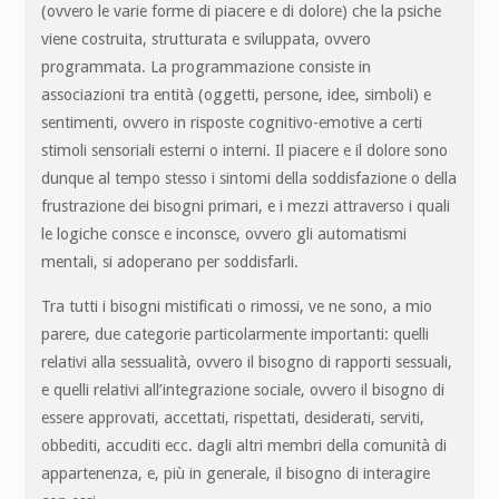
(ovvero le varie forme di piacere e di dolore) che la psiche
viene costruita, strutturata e sviluppata, ovvero
programmata. La programmazione consiste in
associazioni tra entità (oggetti, persone, idee, simboli) e
sentimenti, ovvero in risposte cognitivo-emotive a certi
stimoli sensoriali esterni o interni. Il piacere e il dolore sono
dunque al tempo stesso i sintomi della soddisfazione o della
frustrazione dei bisogni primari, e i mezzi attraverso i quali
le logiche consce e inconsce, ovvero gli automatismi
mentali, si adoperano per soddisfarli.
Tra tutti i bisogni mistificati o rimossi, ve ne sono, a mio
parere, due categorie particolarmente importanti: quelli
relativi alla sessualità, ovvero il bisogno di rapporti sessuali,
e quelli relativi all’integrazione sociale, ovvero il bisogno di
essere approvati, accettati, rispettati, desiderati, serviti,
obbediti, accuditi ecc. dagli altri membri della comunità di
appartenenza, e, più in generale, il bisogno di interagire