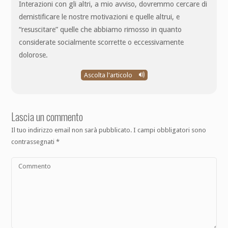
Interazioni con gli altri, a mio avviso, dovremmo cercare di
demistificare le nostre motivazioni e quelle altrui, e
“resuscitare” quelle che abbiamo rimosso in quanto
considerate socialmente scorrette o eccessivamente
dolorose.
Ascolta l'articolo
Lascia un commento
Il tuo indirizzo email non sarà pubblicato.
I campi obbligatori sono
contrassegnati
*