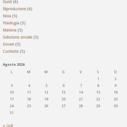
Gusti
(6)
Riproduzione
(6)
Noia
(5)
Fisiologia
(5)
Materia
(5)
Selezione sociale
(5)
Doveri
(5)
Contesto
(5)
Agosto 2026
L
M
M
G
V
S
D
1
2
3
4
5
6
7
8
9
10
11
12
13
14
15
16
17
18
19
20
21
22
23
24
25
26
27
28
29
30
31
« Lug