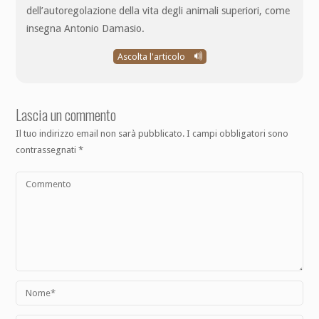
dell’autoregolazione della vita degli animali superiori, come
insegna Antonio Damasio.
Ascolta l'articolo
Lascia un commento
Il tuo indirizzo email non sarà pubblicato.
I campi obbligatori sono
contrassegnati
*