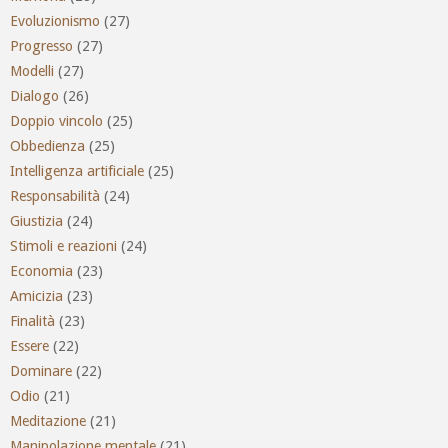
Evoluzionismo
(27)
Progresso
(27)
Modelli
(27)
Dialogo
(26)
Doppio vincolo
(25)
Obbedienza
(25)
Intelligenza artificiale
(25)
Responsabilità
(24)
Giustizia
(24)
Stimoli e reazioni
(24)
Economia
(23)
Amicizia
(23)
Finalità
(23)
Essere
(22)
Dominare
(22)
Odio
(21)
Meditazione
(21)
Manipolazione mentale
(21)