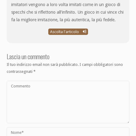
imitatori vengono a loro volta imitati come in un gioco di
specchi che si riflettono all’infinito. Un gioco in cui vince chi
fa la migliore imitazione, la più autentica, la più fedele.
Ascolta l'articolo
Lascia un commento
Il tuo indirizzo email non sarà pubblicato.
I campi obbligatori sono
contrassegnati
*