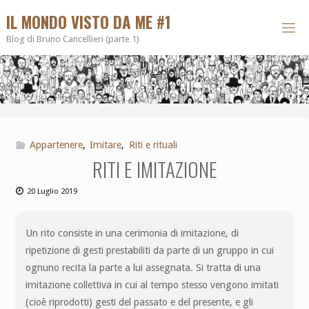
IL MONDO VISTO DA ME #1
Blog di Bruno Cancellieri (parte 1)
Appartenere
,
Imitare
,
Riti e rituali
RITI E IMITAZIONE
20 Luglio 2019
Un rito consiste in una cerimonia di imitazione, di
ripetizione di gesti prestabiliti da parte di un gruppo in cui
ognuno recita la parte a lui assegnata. Si tratta di una
imitazione collettiva in cui al tempo stesso vengono imitati
(cioè riprodotti) gesti del passato e del presente, e gli