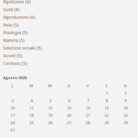
Ripetizione
(6)
Gusti
(6)
Riproduzione
(6)
Noia
(5)
Fisiologia
(5)
Materia
(5)
Selezione sociale
(5)
Doveri
(5)
Contesto
(5)
Agosto 2026
L
M
M
G
V
S
D
1
2
3
4
5
6
7
8
9
10
11
12
13
14
15
16
17
18
19
20
21
22
23
24
25
26
27
28
29
30
31