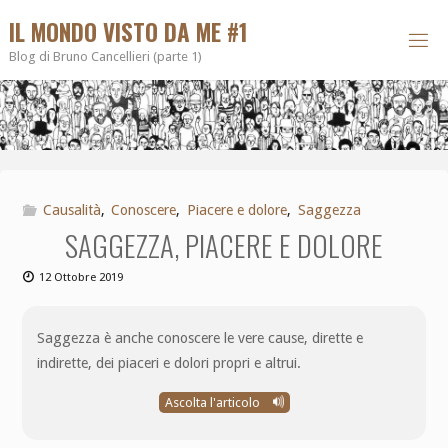
IL MONDO VISTO DA ME #1
Blog di Bruno Cancellieri (parte 1)
Causalità
,
Conoscere
,
Piacere e dolore
,
Saggezza
SAGGEZZA, PIACERE E DOLORE
12 Ottobre 2019
Saggezza è anche conoscere le vere cause, dirette e
indirette, dei piaceri e dolori propri e altrui.
Ascolta l'articolo