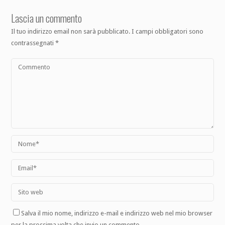
Lascia un commento
Il tuo indirizzo email non sarà pubblicato.
I campi obbligatori sono
contrassegnati
*
Salva il mio nome, indirizzo e-mail e indirizzo web nel mio browser
per la prossima volta che invio un commento.