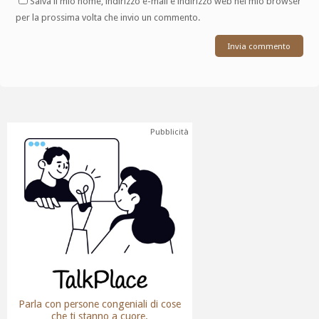
Salva il mio nome, indirizzo e-mail e indirizzo web nel mio browser
per la prossima volta che invio un commento.
Pubblicità
Parla con persone congeniali di cose
che ti stanno a cuore.