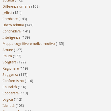
Società
(172)
Differenze umane
(162)
_Altrui
(154)
Cambiare
(143)
Libero arbitrio
(141)
Condividere
(141)
Intelligenza
(139)
Mappa cognitivo-emotivo-motiva
(135)
Amare
(127)
Paura
(127)
Scegliere
(122)
Ragionare
(119)
Saggezza
(117)
Conformismo
(116)
Causalità
(116)
Cooperare
(113)
Logica
(112)
Identità
(103)