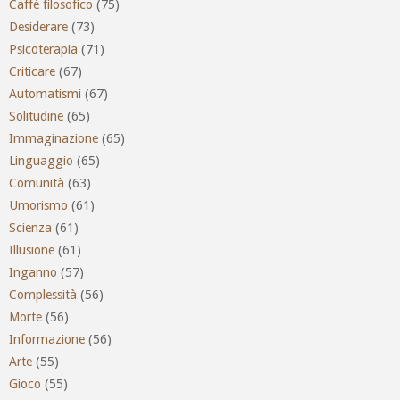
Caffè filosofico
(75)
Desiderare
(73)
Psicoterapia
(71)
Criticare
(67)
Automatismi
(67)
Solitudine
(65)
Immaginazione
(65)
Linguaggio
(65)
Comunità
(63)
Umorismo
(61)
Scienza
(61)
Illusione
(61)
Inganno
(57)
Complessità
(56)
Morte
(56)
Informazione
(56)
Arte
(55)
Gioco
(55)