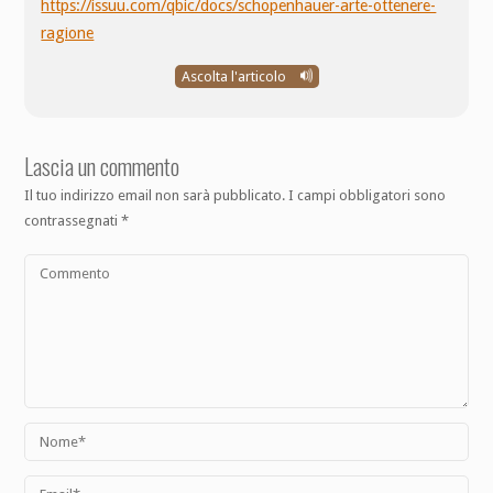
https://issuu.com/qbic/docs/schopenhauer-arte-ottenere-
ragione
Ascolta l'articolo
Lascia un commento
Il tuo indirizzo email non sarà pubblicato.
I campi obbligatori sono
contrassegnati
*