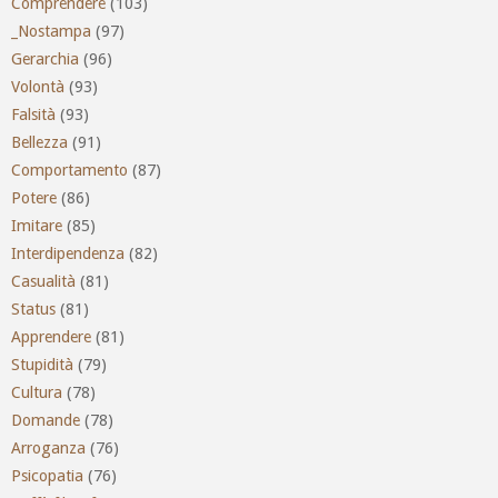
Comprendere
(103)
_Nostampa
(97)
Gerarchia
(96)
Volontà
(93)
Falsità
(93)
Bellezza
(91)
Comportamento
(87)
Potere
(86)
Imitare
(85)
Interdipendenza
(82)
Casualità
(81)
Status
(81)
Apprendere
(81)
Stupidità
(79)
Cultura
(78)
Domande
(78)
Arroganza
(76)
Psicopatia
(76)