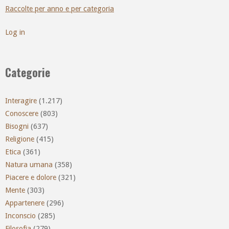
Raccolte per anno e per categoria
Log in
Categorie
Interagire
(1.217)
Conoscere
(803)
Bisogni
(637)
Religione
(415)
Etica
(361)
Natura umana
(358)
Piacere e dolore
(321)
Mente
(303)
Appartenere
(296)
Inconscio
(285)
Filosofia
(279)