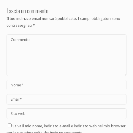
Lascia un commento
Il tuo indirizzo email non sarà pubblicato.
I campi obbligatori sono
contrassegnati
*
Salva il mio nome, indirizzo e-mail e indirizzo web nel mio browser
per la prossima volta che invio un commento.