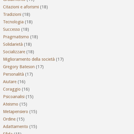
Citazioni e aforismi
(18)
Tradizioni
(18)
Tecnologia
(18)
Successo
(18)
Pragmatismo
(18)
Solidarietà
(18)
Socializzare
(18)
Miglioramento della società
(17)
Gregory Bateson
(17)
Personalità
(17)
Aiutare
(16)
Coraggio
(16)
Psicoanalisi
(15)
Ateismo
(15)
Metapensiero
(15)
Ordine
(15)
Adattamento
(15)
Sfida
(15)