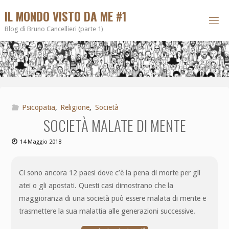
IL MONDO VISTO DA ME #1
Blog di Bruno Cancellieri (parte 1)
Psicopatia
,
Religione
,
Società
SOCIETÀ MALATE DI MENTE
14 Maggio 2018
Ci sono ancora 12 paesi dove c’è la pena di morte per gli
atei o gli apostati. Questi casi dimostrano che la
maggioranza di una società può essere malata di mente e
trasmettere la sua malattia alle generazioni successive.