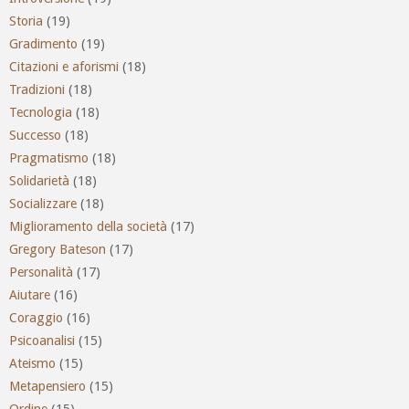
Storia
(19)
Gradimento
(19)
Citazioni e aforismi
(18)
Tradizioni
(18)
Tecnologia
(18)
Successo
(18)
Pragmatismo
(18)
Solidarietà
(18)
Socializzare
(18)
Miglioramento della società
(17)
Gregory Bateson
(17)
Personalità
(17)
Aiutare
(16)
Coraggio
(16)
Psicoanalisi
(15)
Ateismo
(15)
Metapensiero
(15)
Ordine
(15)