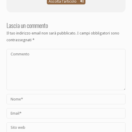
Ascolta l'articolo
Lascia un commento
Il tuo indirizzo email non sarà pubblicato.
I campi obbligatori sono
contrassegnati
*