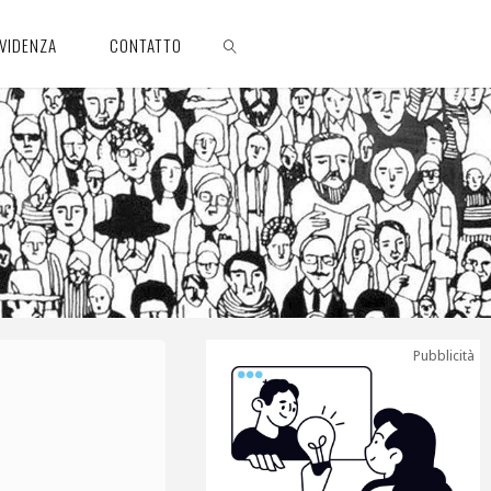
EVIDENZA
CONTATTO
CERCA
Pubblicità