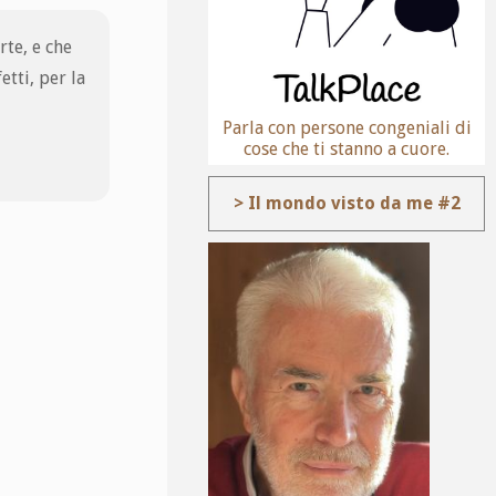
rte, e che
etti, per la
Parla con persone congeniali di
cose che ti stanno a cuore.
> Il mondo visto da me #2