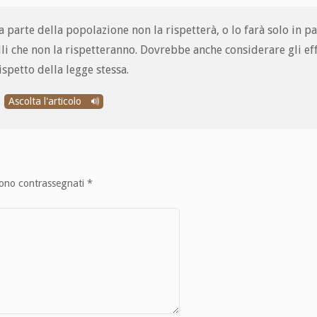
arte della popolazione non la rispetterà, o lo farà solo in pa
li che non la rispetteranno. Dovrebbe anche considerare gli eff
ispetto della legge stessa.
Ascolta l'articolo
sono contrassegnati
*