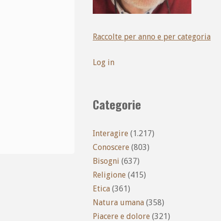
Raccolte per anno e per categoria
Log in
Categorie
Interagire
(1.217)
Conoscere
(803)
Bisogni
(637)
Religione
(415)
Etica
(361)
Natura umana
(358)
Piacere e dolore
(321)