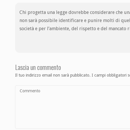
Chi progetta una legge dovrebbe considerare che una p
non sarà possibile identificare e punire molti di quel
società e per l’ambiente, del rispetto e del mancato r
Lascia un commento
Il tuo indirizzo email non sarà pubblicato.
I campi obbligatori 