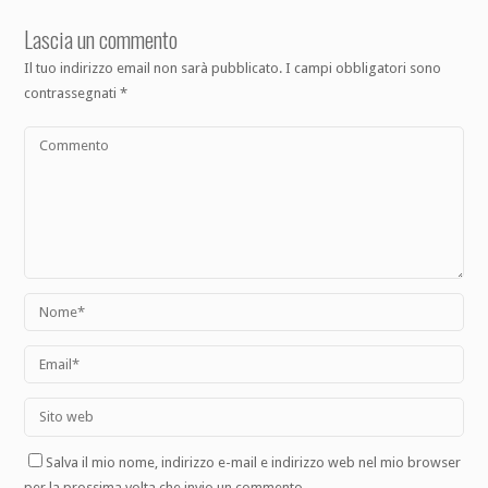
Lascia un commento
Il tuo indirizzo email non sarà pubblicato.
I campi obbligatori sono
contrassegnati
*
Salva il mio nome, indirizzo e-mail e indirizzo web nel mio browser
per la prossima volta che invio un commento.