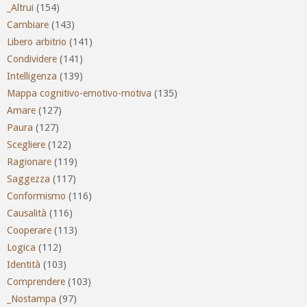
_Altrui
(154)
Cambiare
(143)
Libero arbitrio
(141)
Condividere
(141)
Intelligenza
(139)
Mappa cognitivo-emotivo-motiva
(135)
Amare
(127)
Paura
(127)
Scegliere
(122)
Ragionare
(119)
Saggezza
(117)
Conformismo
(116)
Causalità
(116)
Cooperare
(113)
Logica
(112)
Identità
(103)
Comprendere
(103)
_Nostampa
(97)