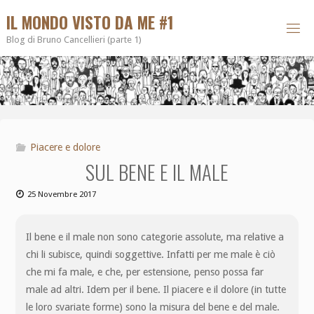
IL MONDO VISTO DA ME #1
Blog di Bruno Cancellieri (parte 1)
Piacere e dolore
SUL BENE E IL MALE
25 Novembre 2017
Il bene e il male non sono categorie assolute, ma relative a
chi li subisce, quindi soggettive. Infatti per me male è ciò
che mi fa male, e che, per estensione, penso possa far
male ad altri. Idem per il bene. Il piacere e il dolore (in tutte
le loro svariate forme) sono la misura del bene e del male.