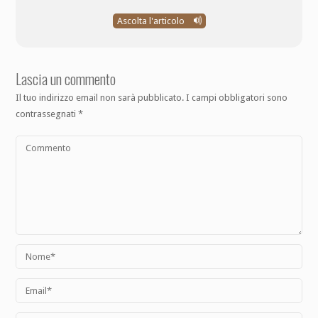
Ascolta l'articolo
Lascia un commento
Il tuo indirizzo email non sarà pubblicato.
I campi obbligatori sono
contrassegnati
*