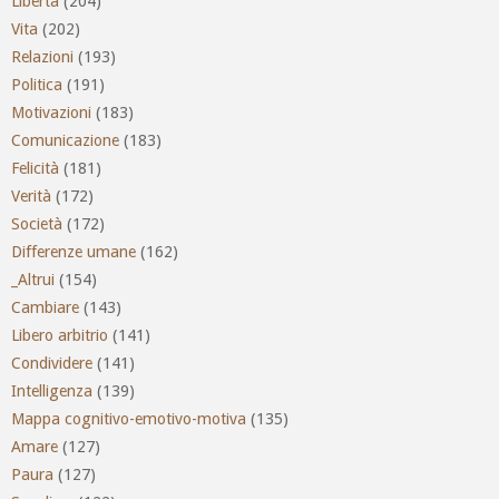
Libertà
(204)
Vita
(202)
Relazioni
(193)
Politica
(191)
Motivazioni
(183)
Comunicazione
(183)
Felicità
(181)
Verità
(172)
Società
(172)
Differenze umane
(162)
_Altrui
(154)
Cambiare
(143)
Libero arbitrio
(141)
Condividere
(141)
Intelligenza
(139)
Mappa cognitivo-emotivo-motiva
(135)
Amare
(127)
Paura
(127)