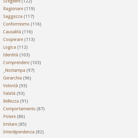
Scegliere
(122)
Ragionare
(119)
Saggezza
(117)
Conformismo
(116)
Causalità
(116)
Cooperare
(113)
Logica
(112)
Identità
(103)
Comprendere
(103)
_Nostampa
(97)
Gerarchia
(96)
Volontà
(93)
Falsità
(93)
Bellezza
(91)
Comportamento
(87)
Potere
(86)
Imitare
(85)
Interdipendenza
(82)