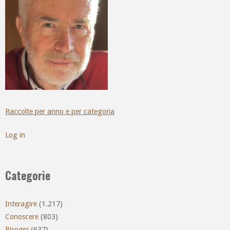
Raccolte per anno e per categoria
Log in
Categorie
Interagire
(1.217)
Conoscere
(803)
Bisogni
(637)