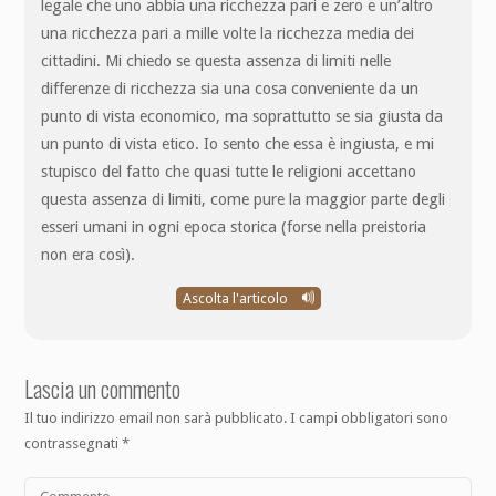
legale che uno abbia una ricchezza pari e zero e un’altro
una ricchezza pari a mille volte la ricchezza media dei
cittadini. Mi chiedo se questa assenza di limiti nelle
differenze di ricchezza sia una cosa conveniente da un
punto di vista economico, ma soprattutto se sia giusta da
un punto di vista etico. Io sento che essa è ingiusta, e mi
stupisco del fatto che quasi tutte le religioni accettano
questa assenza di limiti, come pure la maggior parte degli
esseri umani in ogni epoca storica (forse nella preistoria
non era così).
Ascolta l'articolo
Lascia un commento
Il tuo indirizzo email non sarà pubblicato.
I campi obbligatori sono
contrassegnati
*