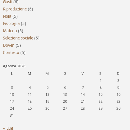
Gusti
(6)
Riproduzione
(6)
Noia
(5)
Fisiologia
(5)
Materia
(5)
Selezione sociale
(5)
Doveri
(5)
Contesto
(5)
Agosto 2026
L
M
M
G
V
S
D
1
2
3
4
5
6
7
8
9
10
11
12
13
14
15
16
17
18
19
20
21
22
23
24
25
26
27
28
29
30
31
« Lug