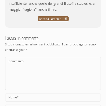
insufficiente, anche quello dei grandi filosofi e studiosi e, a
maggior “ragione”, anche il mio.
Ascolta l'articolo
Lascia un commento
Il tuo indirizzo email non sarà pubblicato.
I campi obbligatori sono
contrassegnati
*