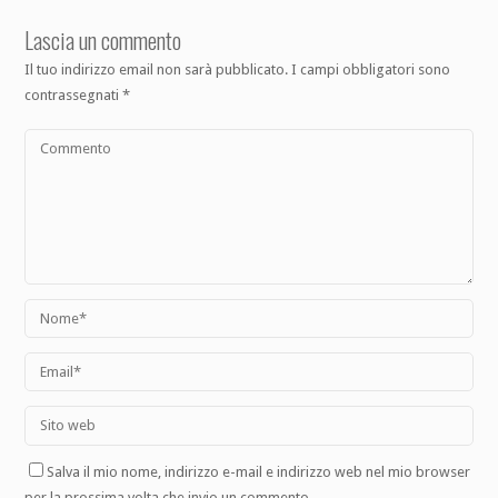
Lascia un commento
Il tuo indirizzo email non sarà pubblicato.
I campi obbligatori sono
contrassegnati
*
Salva il mio nome, indirizzo e-mail e indirizzo web nel mio browser
per la prossima volta che invio un commento.