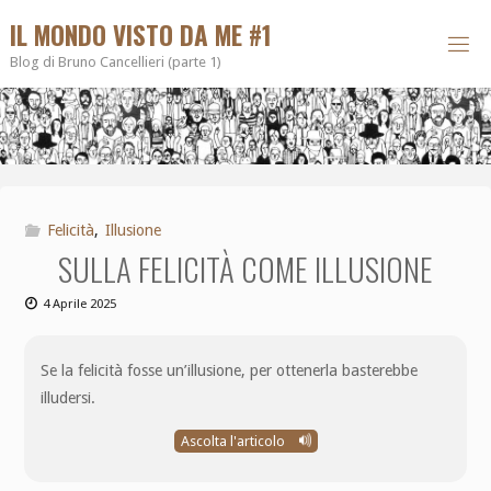
IL MONDO VISTO DA ME #1
Blog di Bruno Cancellieri (parte 1)
Felicità
,
Illusione
SULLA FELICITÀ COME ILLUSIONE
4 Aprile 2025
Se la felicità fosse un’illusione, per ottenerla basterebbe
illudersi.
Ascolta l'articolo