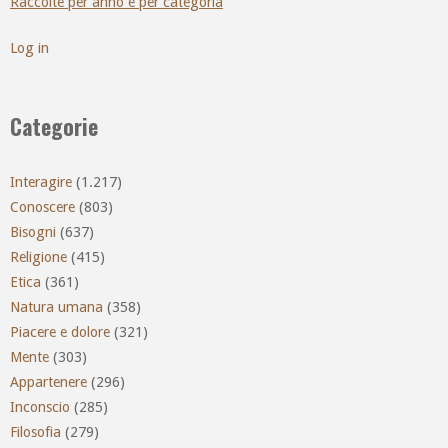
Raccolte per anno e per categoria
Log in
Categorie
Interagire
(1.217)
Conoscere
(803)
Bisogni
(637)
Religione
(415)
Etica
(361)
Natura umana
(358)
Piacere e dolore
(321)
Mente
(303)
Appartenere
(296)
Inconscio
(285)
Filosofia
(279)