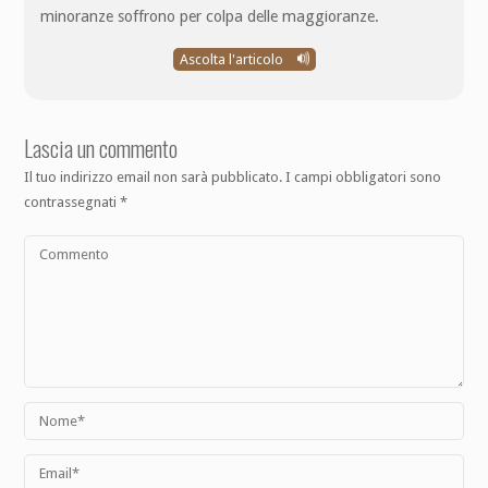
minoranze soffrono per colpa delle maggioranze.
Ascolta l'articolo
Lascia un commento
Il tuo indirizzo email non sarà pubblicato.
I campi obbligatori sono
contrassegnati
*