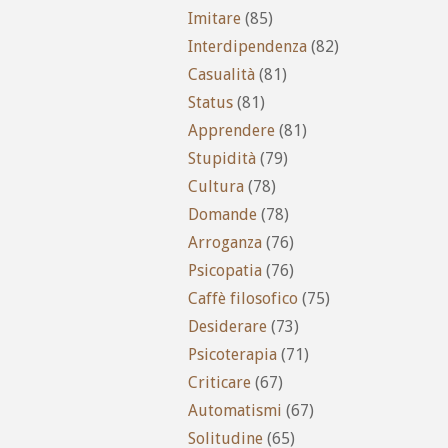
Imitare
(85)
Interdipendenza
(82)
Casualità
(81)
Status
(81)
Apprendere
(81)
Stupidità
(79)
Cultura
(78)
Domande
(78)
Arroganza
(76)
Psicopatia
(76)
Caffè filosofico
(75)
Desiderare
(73)
Psicoterapia
(71)
Criticare
(67)
Automatismi
(67)
Solitudine
(65)