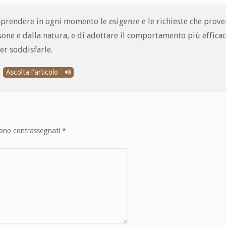
mprendere in ogni momento le esigenze e le richieste che prov
one e dalla natura, e di adottare il comportamento più efficace
er soddisfarle.
Ascolta l'articolo
sono contrassegnati
*