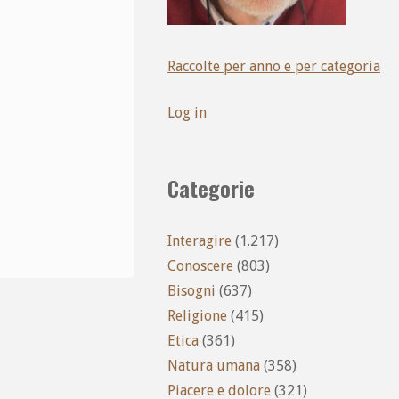
Raccolte per anno e per categoria
Log in
Categorie
Interagire
(1.217)
Conoscere
(803)
Bisogni
(637)
Religione
(415)
Etica
(361)
Natura umana
(358)
Piacere e dolore
(321)