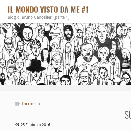
IL MONDO VISTO DA ME #1
Blog di Bruno Cancellieri (parte 1)
Inconscio
S
25 Febbraio 2016