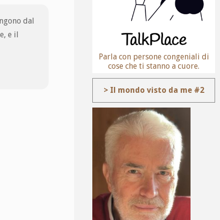
engono dal
, e il
Parla con persone congeniali di
cose che ti stanno a cuore.
> Il mondo visto da me #2