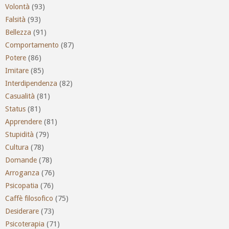
Volontà
(93)
Falsità
(93)
Bellezza
(91)
Comportamento
(87)
Potere
(86)
Imitare
(85)
Interdipendenza
(82)
Casualità
(81)
Status
(81)
Apprendere
(81)
Stupidità
(79)
Cultura
(78)
Domande
(78)
Arroganza
(76)
Psicopatia
(76)
Caffè filosofico
(75)
Desiderare
(73)
Psicoterapia
(71)