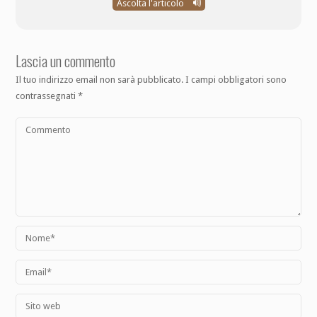
Ascolta l'articolo
Lascia un commento
Il tuo indirizzo email non sarà pubblicato.
I campi obbligatori sono
contrassegnati
*