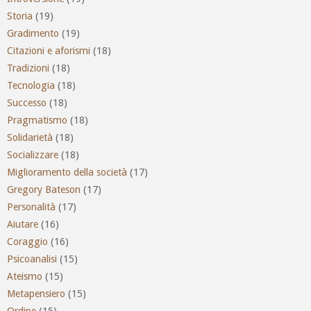
Storia
(19)
Gradimento
(19)
Citazioni e aforismi
(18)
Tradizioni
(18)
Tecnologia
(18)
Successo
(18)
Pragmatismo
(18)
Solidarietà
(18)
Socializzare
(18)
Miglioramento della società
(17)
Gregory Bateson
(17)
Personalità
(17)
Aiutare
(16)
Coraggio
(16)
Psicoanalisi
(15)
Ateismo
(15)
Metapensiero
(15)
Ordine
(15)