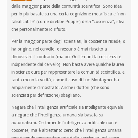
dalla maggior parte della comunità sceintifica. Sono idee
per lo più basate su una certa cognizione metafisica e “non
falisificabile” (come direbbe Popper) della “coscienza”, idea
che personalmente io rifiuto.
Per la maggior parte degli scienziati, la coscienza risiede, o
ha origine, nel cervello, e nessuno è mai riuscito a
dimostrare il contrario (ma per Guillemant la coscienza è
indipendente dal cervello). Non basta avere qualche laurea
in scienze dure per rappresentare la comunità sceintifica, e
tanto meno la verità, come il caso di Luc Montagner ha
ampiamente dimostrato. Anche i dottori (che sono
scienziati per definizione) sbagliano.
Negare che l’intelligenza artificiale sia intelligente equivale
a negare che l’intelligenza umana sia basata su
automatismi. Certamente l’intelligenza artificiale non è
coscente, ma è altrettanto certo che l’intelligenza umana