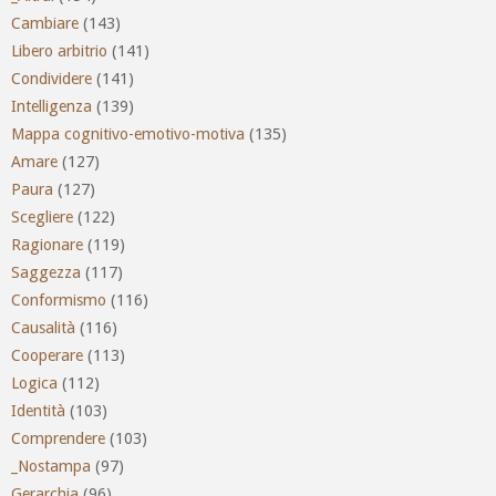
Cambiare
(143)
Libero arbitrio
(141)
Condividere
(141)
Intelligenza
(139)
Mappa cognitivo-emotivo-motiva
(135)
Amare
(127)
Paura
(127)
Scegliere
(122)
Ragionare
(119)
Saggezza
(117)
Conformismo
(116)
Causalità
(116)
Cooperare
(113)
Logica
(112)
Identità
(103)
Comprendere
(103)
_Nostampa
(97)
Gerarchia
(96)