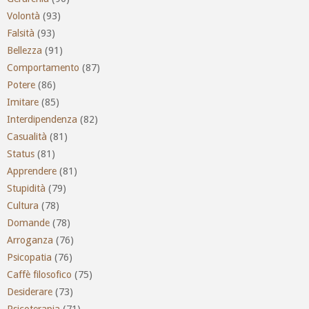
Volontà
(93)
Falsità
(93)
Bellezza
(91)
Comportamento
(87)
Potere
(86)
Imitare
(85)
Interdipendenza
(82)
Casualità
(81)
Status
(81)
Apprendere
(81)
Stupidità
(79)
Cultura
(78)
Domande
(78)
Arroganza
(76)
Psicopatia
(76)
Caffè filosofico
(75)
Desiderare
(73)
Psicoterapia
(71)