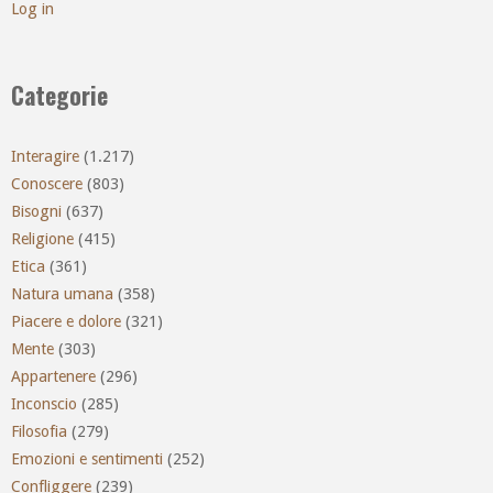
Log in
Categorie
Interagire
(1.217)
Conoscere
(803)
Bisogni
(637)
Religione
(415)
Etica
(361)
Natura umana
(358)
Piacere e dolore
(321)
Mente
(303)
Appartenere
(296)
Inconscio
(285)
Filosofia
(279)
Emozioni e sentimenti
(252)
Confliggere
(239)