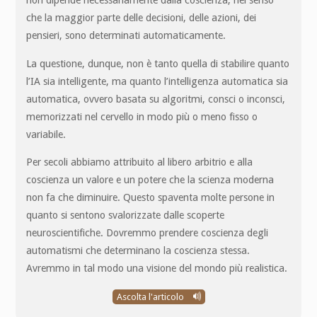
non dipende necessariamente dalla coscienza, nel senso
che la maggior parte delle decisioni, delle azioni, dei
pensieri, sono determinati automaticamente.
La questione, dunque, non è tanto quella di stabilire quanto
l’IA sia intelligente, ma quanto l’intelligenza automatica sia
automatica, ovvero basata su algoritmi, consci o inconsci,
memorizzati nel cervello in modo più o meno fisso o
variabile.
Per secoli abbiamo attribuito al libero arbitrio e alla
coscienza un valore e un potere che la scienza moderna
non fa che diminuire. Questo spaventa molte persone in
quanto si sentono svalorizzate dalle scoperte
neuroscientifiche. Dovremmo prendere coscienza degli
automatismi che determinano la coscienza stessa.
Avremmo in tal modo una visione del mondo più realistica.
Ascolta l'articolo