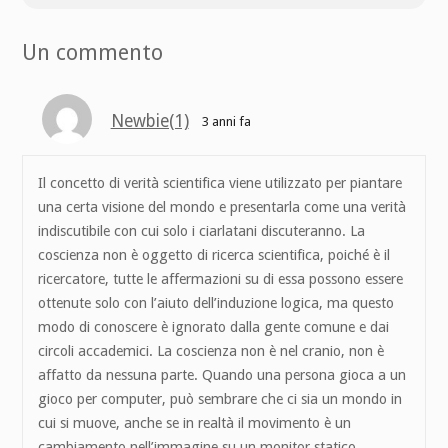
Un commento
Newbie(1)
3 anni fa
Il concetto di verità scientifica viene utilizzato per piantare
una certa visione del mondo e presentarla come una verità
indiscutibile con cui solo i ciarlatani discuteranno. La
coscienza non è oggetto di ricerca scientifica, poiché è il
ricercatore, tutte le affermazioni su di essa possono essere
ottenute solo con l’aiuto dell’induzione logica, ma questo
modo di conoscere è ignorato dalla gente comune e dai
circoli accademici. La coscienza non è nel cranio, non è
affatto da nessuna parte. Quando una persona gioca a un
gioco per computer, può sembrare che ci sia un mondo in
cui si muove, anche se in realtà il movimento è un
cambiamento nell’immagine su un monitor statico