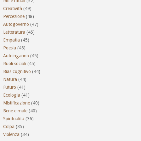
Riti e rituali
(52)
Creatività
(49)
Percezione
(48)
Autogoverno
(47)
Letteratura
(45)
Empatia
(45)
Poesia
(45)
Autoinganno
(45)
Ruoli sociali
(45)
Bias cognitivo
(44)
Natura
(44)
Futuro
(41)
Ecologia
(41)
Mistificazione
(40)
Bene e male
(40)
Spiritualità
(36)
Colpa
(35)
Violenza
(34)