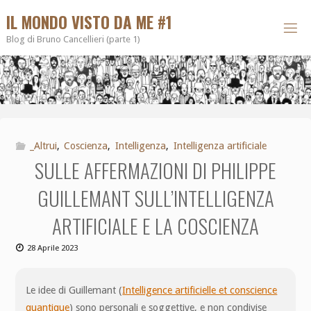
IL MONDO VISTO DA ME #1
Blog di Bruno Cancellieri (parte 1)
_Altrui
,
Coscienza
,
Intelligenza
,
Intelligenza artificiale
SULLE AFFERMAZIONI DI PHILIPPE
GUILLEMANT SULL’INTELLIGENZA
ARTIFICIALE E LA COSCIENZA
28 Aprile 2023
Le idee di Guillemant (
Intelligence artificielle et conscience
quantique
) sono personali e soggettive, e non condivise