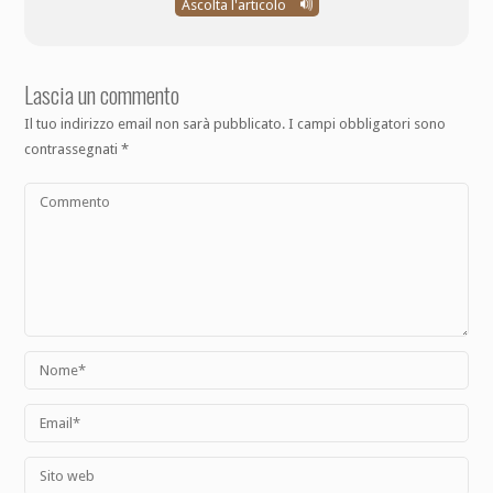
Ascolta l'articolo
Lascia un commento
Il tuo indirizzo email non sarà pubblicato.
I campi obbligatori sono
contrassegnati
*