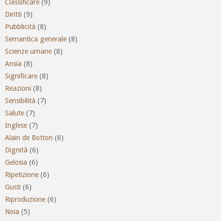
Classificare
(9)
Diritti
(9)
Pubblicità
(8)
Semantica generale
(8)
Scienze umane
(8)
Ansia
(8)
Significare
(8)
Reazioni
(8)
Sensibilità
(7)
Salute
(7)
Inglese
(7)
Alain de Botton
(6)
Dignità
(6)
Gelosia
(6)
Ripetizione
(6)
Gusti
(6)
Riproduzione
(6)
Noia
(5)