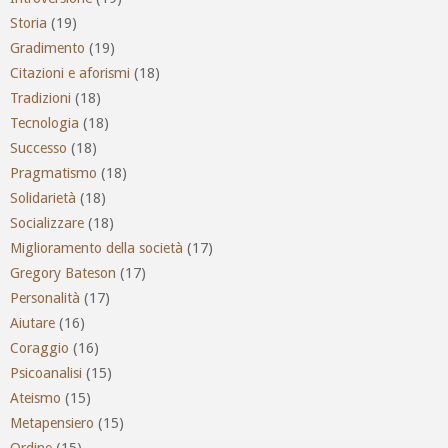
Storia
(19)
Gradimento
(19)
Citazioni e aforismi
(18)
Tradizioni
(18)
Tecnologia
(18)
Successo
(18)
Pragmatismo
(18)
Solidarietà
(18)
Socializzare
(18)
Miglioramento della società
(17)
Gregory Bateson
(17)
Personalità
(17)
Aiutare
(16)
Coraggio
(16)
Psicoanalisi
(15)
Ateismo
(15)
Metapensiero
(15)
Ordine
(15)