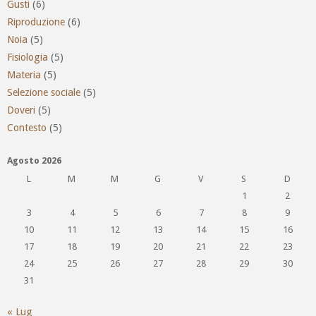
Gusti
(6)
Riproduzione
(6)
Noia
(5)
Fisiologia
(5)
Materia
(5)
Selezione sociale
(5)
Doveri
(5)
Contesto
(5)
Agosto 2026
L
M
M
G
V
S
D
1
2
3
4
5
6
7
8
9
10
11
12
13
14
15
16
17
18
19
20
21
22
23
24
25
26
27
28
29
30
31
« Lug