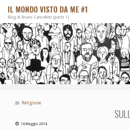
IL MONDO VISTO DA ME #1
Blog di Bruno Cancellieri (parte 1)
Religione
SULL
14 Maggio 2014