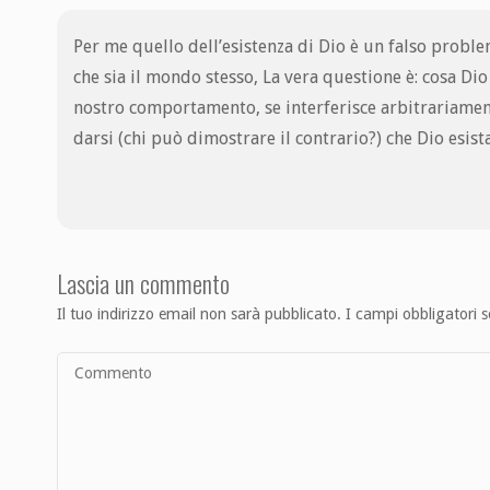
Per me quello dell’esistenza di Dio è un falso probl
che sia il mondo stesso, La vera questione è: cosa Dio
nostro comportamento, se interferisce arbitrariame
darsi (chi può dimostrare il contrario?) che Dio esis
Lascia un commento
Il tuo indirizzo email non sarà pubblicato.
I campi obbligatori 