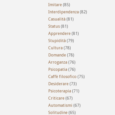
Imitare
(85)
Interdipendenza
(82)
Casualità
(81)
Status
(81)
Apprendere
(81)
Stupidità
(79)
Cultura
(78)
Domande
(78)
Arroganza
(76)
Psicopatia
(76)
Caffè filosofico
(75)
Desiderare
(73)
Psicoterapia
(71)
Criticare
(67)
Automatismi
(67)
Solitudine
(65)