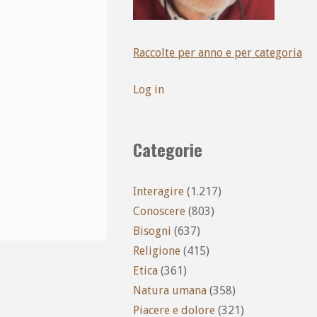
Raccolte per anno e per categoria
Log in
Categorie
Interagire
(1.217)
Conoscere
(803)
Bisogni
(637)
Religione
(415)
Etica
(361)
Natura umana
(358)
Piacere e dolore
(321)