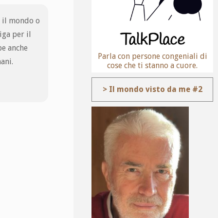
o il mondo o
iga per il
be anche
Parla con persone congeniali di
ani.
cose che ti stanno a cuore.
> Il mondo visto da me #2