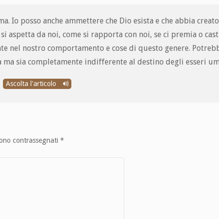
ema. Io posso anche ammettere che Dio esista e che abbia creat
 si aspetta da noi, come si rapporta con noi, se ci premia o cast
nte nel nostro comportamento e cose di questo genere. Potreb
ta ma sia completamente indifferente al destino degli esseri um
Ascolta l'articolo
sono contrassegnati
*