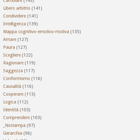
Cambiare
(143)
Libero arbitrio
(141)
Condividere
(141)
Intelligenza
(139)
Mappa cognitivo-emotivo-motiva
(135)
Amare
(127)
Paura
(127)
Scegliere
(122)
Ragionare
(119)
Saggezza
(117)
Conformismo
(116)
Causalità
(116)
Cooperare
(113)
Logica
(112)
Identità
(103)
Comprendere
(103)
_Nostampa
(97)
Gerarchia
(96)