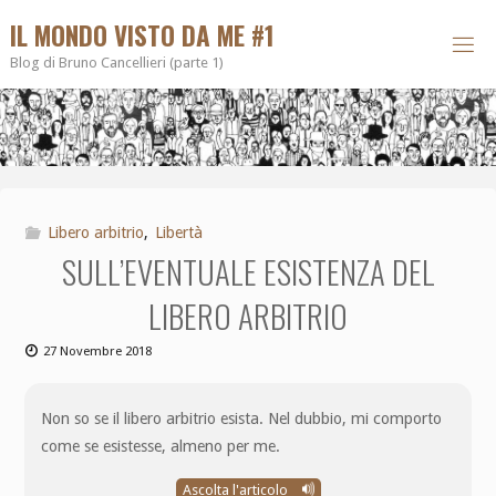
IL MONDO VISTO DA ME #1
Blog di Bruno Cancellieri (parte 1)
Libero arbitrio
,
Libertà
SULL’EVENTUALE ESISTENZA DEL
LIBERO ARBITRIO
27 Novembre 2018
Non so se il libero arbitrio esista. Nel dubbio, mi comporto
come se esistesse, almeno per me.
Ascolta l'articolo