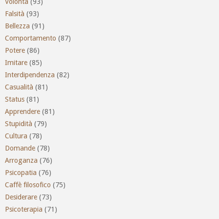
Volontà
(93)
Falsità
(93)
Bellezza
(91)
Comportamento
(87)
Potere
(86)
Imitare
(85)
Interdipendenza
(82)
Casualità
(81)
Status
(81)
Apprendere
(81)
Stupidità
(79)
Cultura
(78)
Domande
(78)
Arroganza
(76)
Psicopatia
(76)
Caffè filosofico
(75)
Desiderare
(73)
Psicoterapia
(71)