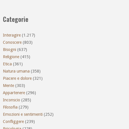
Categorie
Interagire
(1.217)
Conoscere
(803)
Bisogni
(637)
Religione
(415)
Etica
(361)
Natura umana
(358)
Piacere e dolore
(321)
Mente
(303)
Appartenere
(296)
Inconscio
(285)
Filosofia
(279)
Emozioni e sentimenti
(252)
Confliggere
(239)
Psicologia
(228)