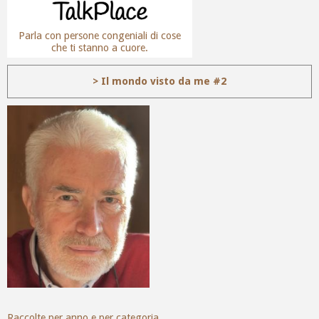
Parla con persone congeniali di cose
che ti stanno a cuore.
> Il mondo visto da me #2
Raccolte per anno e per categoria