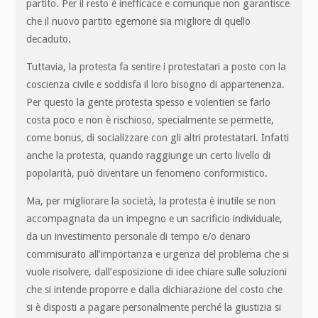
partito. Per il resto è inefficace e comunque non garantisce
che il nuovo partito egemone sia migliore di quello
decaduto.
Tuttavia, la protesta fa sentire i protestatari a posto con la
coscienza civile e soddisfa il loro bisogno di appartenenza.
Per questo la gente protesta spesso e volentieri se farlo
costa poco e non è rischioso, specialmente se permette,
come bonus, di socializzare con gli altri protestatari. Infatti
anche la protesta, quando raggiunge un certo livello di
popolarità, può diventare un fenomeno conformistico.
Ma, per migliorare la società, la protesta è inutile se non
accompagnata da un impegno e un sacrificio individuale,
da un investimento personale di tempo e/o denaro
commisurato all’importanza e urgenza del problema che si
vuole risolvere, dall’esposizione di idee chiare sulle soluzioni
che si intende proporre e dalla dichiarazione del costo che
si è disposti a pagare personalmente perché la giustizia si