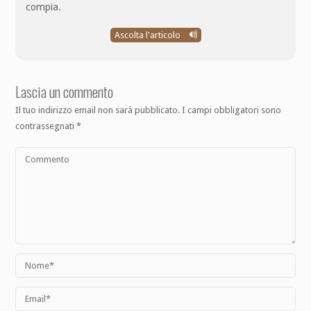
compia.
Ascolta l'articolo
Lascia un commento
Il tuo indirizzo email non sarà pubblicato.
I campi obbligatori sono
contrassegnati
*